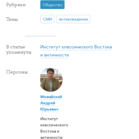
Рубрики
Общество
Темы
СМИ
антиковедение
Институт классического Востока
В статье
упомянуты
и античности
Персоны
Можайский
Андрей
Юрьевич
Институт
классического
Востока и
античности: