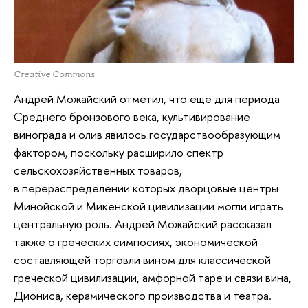
Creative Commons
Андрей Можайский отметил, что еще для периода
Среднего бронзового века, культивирование
винограда и олив явилось государствообразующим
фактором, поскольку расширило спектр
сельскохозяйственных товаров,
в перераспределении которых дворцовые центры
Минойской и Микенской цивилизации могли играть
центральную роль. Андрей Можайский рассказал
также о греческих симпосиях, экономической
составляющей торговли вином для классической
греческой цивилизации, амфорной таре и связи вина,
Диониса, керамического производства и театра.