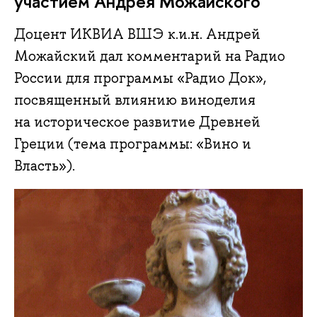
участием Андрея Можайского
Доцент ИКВИА ВШЭ к.и.н. Андрей
Можайский дал комментарий на Радио
России для программы «Радио Док»,
посвященный влиянию виноделия
на историческое развитие Древней
Греции (тема программы: «Вино и
Власть»).