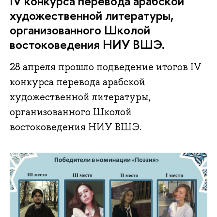
IV конкурса перевода арабской
художественной литературы,
организованного Школой
востоковедения НИУ ВШЭ.
28 апреля прошло подведение итогов IV
конкурса перевода арабской
художественной литературы,
организованного Школой
востоковедения НИУ ВШЭ.