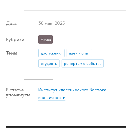
30 мая 2025
Дата
Рубрики
Наука
Темы
достижения
идеи и опыт
студенты
репортаж о событии
Институт классического Востока
В статье
упомянуты
и античности