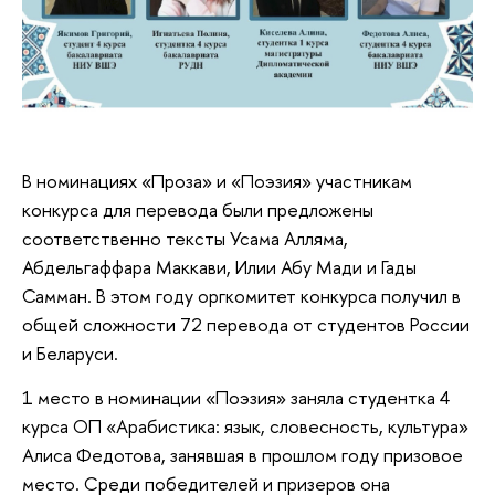
В номинациях «Проза» и «Поэзия» участникам
конкурса для перевода были предложены
соответственно тексты Усама Алляма,
Абдельгаффара Маккави, Илии Абу Мади и Гады
Самман. В этом году оргкомитет конкурса получил в
общей сложности 72 перевода от студентов России
и Беларуси.
1 место в номинации «Поэзия» заняла студентка 4
курса ОП «Арабистика: язык, словесность, культура»
Алиса Федотова, занявшая в прошлом году призовое
место. Среди победителей и призеров она