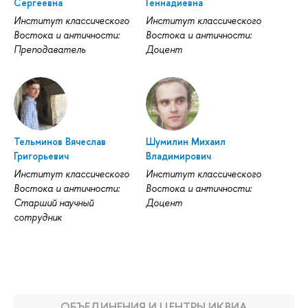
Сергеевна
Геннадиевна
Институт классического
Институт классического
Востока и античности:
Востока и античности:
Преподаватель
Доцент
Тельминов Вячеслав
Шумилин Михаил
Григорьевич
Владимирович
Институт классического
Институт классического
Востока и античности:
Востока и античности:
Старший научный
Доцент
сотрудник
ОБЪЕДИНЕНИЯ И ЦЕНТРЫ ИКВИА