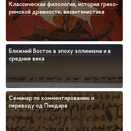
Классическая филология, история греко-
римской древности, византинистика
Ближний Восток в эпоху эллинизма и в
средние века
Семинар по комментированию и
переводу од Пиндара