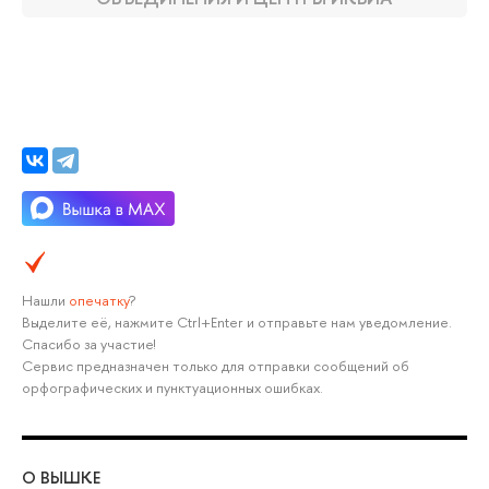
Нашли
опечатку
?
Выделите её, нажмите Ctrl+Enter и отправьте нам уведомление.
Спасибо за участие!
Сервис предназначен только для отправки сообщений об
орфографических и пунктуационных ошибках.
О ВЫШКЕ
ОБ