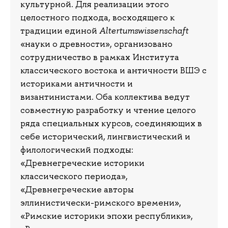
культурной. Для реализации этого
целостного подхода, восходящего к
традиции единой
Altertumswissenschaft
«науки о древности», организовано
сотрудничество в рамках Института
классического востока и античности
с
ВШЭ
историками античности и
византинистами. Оба коллектива ведут
совместную разработку и чтение целого
ряда специальных курсов, соединяющих в
себе исторический, лингвистический и
филологический подходы:
«Древнегреческие историки
классического периода»,
«Древнегреческие авторы
эллинистически-римского времени»,
«Римские историки эпохи республики»,