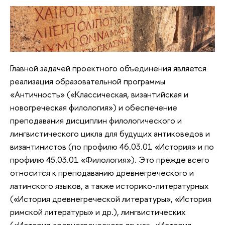
Главной задачей проектного объединения является
реализация образовательной программы
«Античность» («Классическая, византийская и
новогреческая филология») и обеспечение
преподавания дисциплин филологического и
лингвистического цикла для будущих антиковедов и
византинистов (по профилю 46.03.01 «История» и по
профилю 45.03.01 «Филология»). Это прежде всего
относится к преподаванию древнегреческого и
латинского языков, а также историко-литературных
(«История древнегреческой литературы», «История
римской литературы» и др.), лингвистических
(«История древнегреческого языка», «История