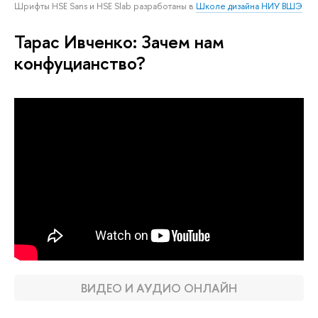
Шрифты HSE Sans и HSE Slab разработаны в
Школе дизайна НИУ ВШЭ
Тарас Ивченко: Зачем нам
конфуцианство?
ВИДЕО И АУДИО ОНЛАЙН