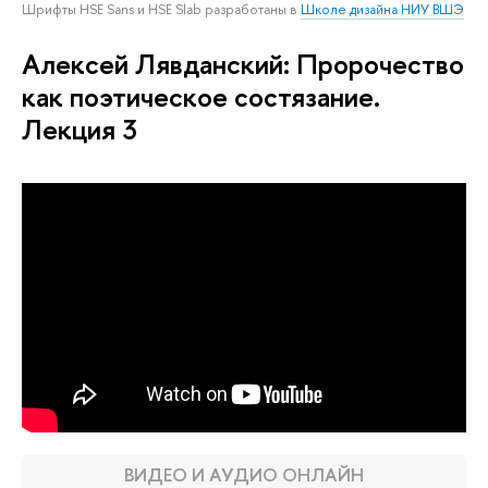
Шрифты HSE Sans и HSE Slab разработаны в
Школе дизайна НИУ ВШЭ
Алексей Лявданский: Пророчество
как поэтическое состязание.
Лекция 3
ВИДЕО И АУДИО ОНЛАЙН