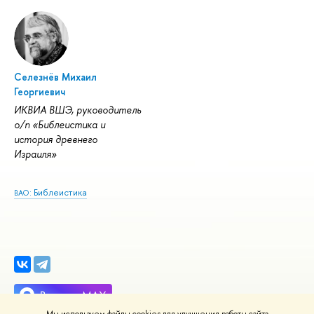
Селезнёв Михаил
Георгиевич
ИКВИА ВШЭ, руководитель
о/п «Библеистика и
история древнего
Израиля»
: Библеистика
ВАО