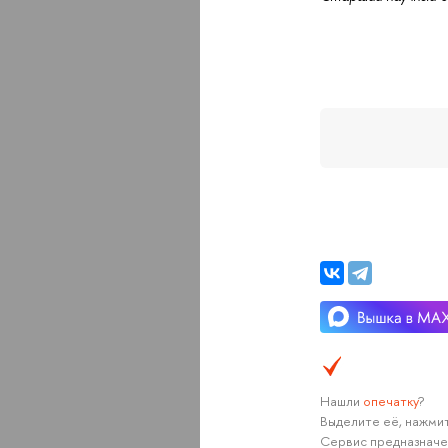
Нашли
опечатку
?
Выделите её, нажмит
Сервис предназначе