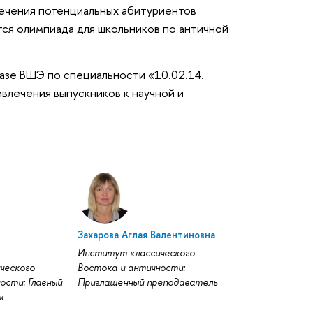
ечения потенциальных абитуриентов
тся олимпиада для школьников по античной
базе
по специальности «10.02.14.
ВШЭ
ивлечения выпускников к научной и
Захарова Аглая Валентиновна
Институт классического
ческого
Востока и античности:
ости: Главный
Приглашенный преподаватель
к