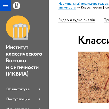
Национальный исследовательски
античности
Классическая фил
Видео и аудио онлайн
Пр
Класс
Об институте
Поступающим
Магистратура