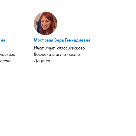
ина
Мостовая Вера Геннадиевна
Институт классического
ческого
Востока и античности:
ости:
Доцент