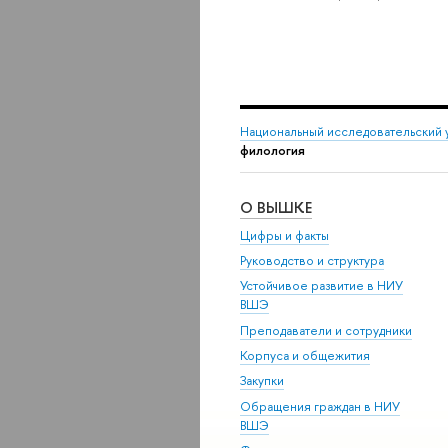
Национальный исследовательский 
филология
О ВЫШКЕ
Цифры и факты
Руководство и структура
Устойчивое развитие в НИУ
ВШЭ
Преподаватели и сотрудники
Корпуса и общежития
Закупки
Обращения граждан в НИУ
ВШЭ