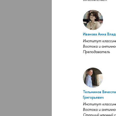
Иванова Анна Вла
Институт классич
Востока и антично
Преподаватель
Тельминов Вячесла
Григорьевич
Институт классич
Востока и антично
Старший научный 