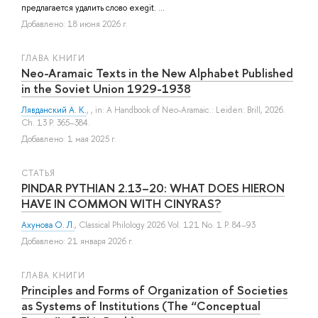
предлагается удалить слово exegit. ...
Добавлено: 18 июня 2026 г.
ГЛАВА КНИГИ
Neo-Aramaic Texts in the New Alphabet Published
in the Soviet Union 1929-1938
Лявданский А. К.
, , in: A Handbook of Neo-Aramaic.: Leiden: Brill, 2026.
Ch. 13 P. 365–384.
Добавлено: 1 мая 2025 г.
СТАТЬЯ
PINDAR PYTHIAN 2.13–20: WHAT DOES HIERON
HAVE IN COMMON WITH CINYRAS?
Ахунова О. Л.
, Classical Philology 2026 Vol. 121 No. 1 P. 84–93
Добавлено: 21 января 2026 г.
ГЛАВА КНИГИ
Principles and Forms of Organization of Societies
as Systems of Institutions (The “Conceptual