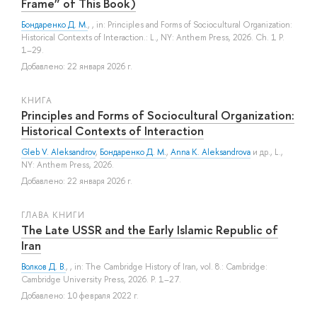
Frame” of This Book)
Бондаренко Д. М.
, , in: Principles and Forms of Sociocultural Organization:
Historical Contexts of Interaction.: L., NY: Anthem Press, 2026. Ch. 1 P.
1–29.
Добавлено: 22 января 2026 г.
КНИГА
Principles and Forms of Sociocultural Organization:
Historical Contexts of Interaction
Gleb V. Aleksandrov
,
Бондаренко Д. М.
,
Anna K. Aleksandrova
и др.
, L.,
NY: Anthem Press, 2026.
Добавлено: 22 января 2026 г.
ГЛАВА КНИГИ
The Late USSR and the Early Islamic Republic of
Iran
Волков Д. В.
, , in: The Cambridge History of Iran, vol. 8.: Cambridge:
Cambridge University Press, 2026. P. 1–27.
Добавлено: 10 февраля 2022 г.