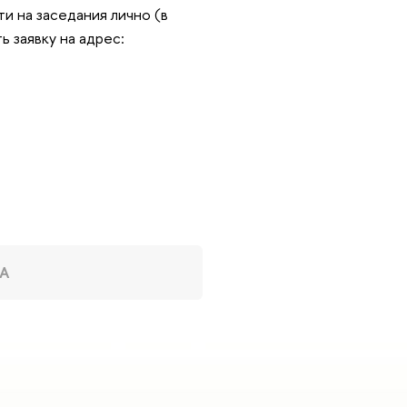
и на заседания лично (в
ь заявку на адрес:
А