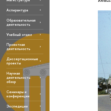
Readi
Аспирантура
Образовательная
деятельность
Учебный отдел
Проектная
деятельность
Диссертационные
проекты
Научная
деятельность:
обзор
Семинары и
конференции
Экспедиции