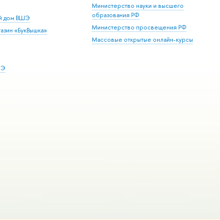
Министерство науки и высшего
образования РФ
ий дом ВШЭ
Министерство просвещения РФ
азин «БукВышка»
Массовые открытые онлайн-курсы
ШЭ