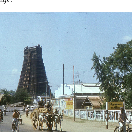
ngs".