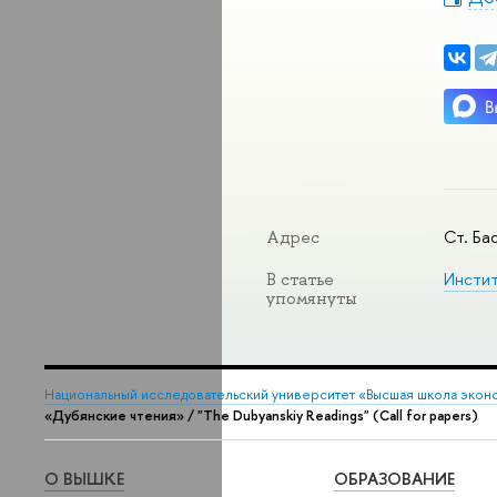
Ст. Бас
Адрес
Инстит
В статье
упомянуты
Национальный исследовательский университет «Высшая школа экон
«Дубянские чтения» / "The Dubyanskiy Readings" (Call for papers)
О ВЫШКЕ
ОБРАЗОВАНИЕ