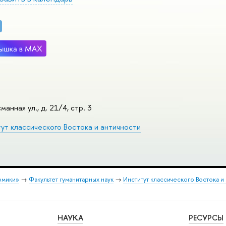
манная ул., д. 21/4, стр. 3
ут классического Востока и античности
омики»
→
Факультет гуманитарных наук
→
Институт классического Востока и
НАУКА
РЕСУРСЫ