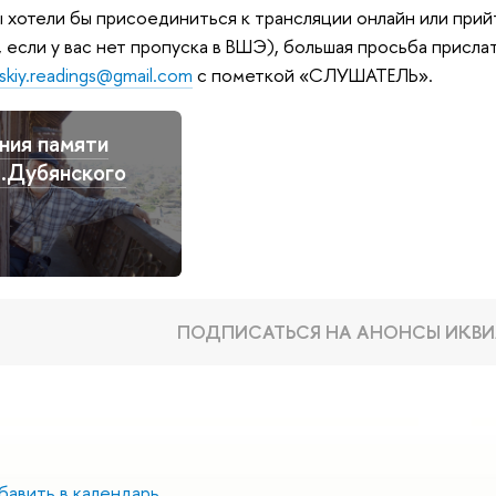
ы хотели бы присоединиться к трансляции онлайн или прийт
, если у вас нет пропуска в ВШЭ), большая просьба прислат
skiy.readings@gmail.com
с пометкой «СЛУШАТЕЛЬ».
ния памяти
.Дубянского
ПОДПИСАТЬСЯ НА АНОНСЫ ИКВИ
авить в календарь