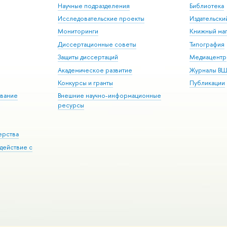
Научные подразделения
Библиотека
Исследовательские проекты
Издательск
Мониторинги
Книжный маг
Диссертационные советы
Типография
Защиты диссертаций
Медиацентр
Академическое развитие
Журналы В
Конкурсы и гранты
Публикации
вание
Внешние научно-информационные
ресурсы
ерства
действие с