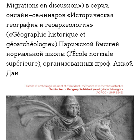
Migrations en discussion») в серии
онлайн–семинаров «Историческая
география и геоархеология»
(«Géographie historique et
géoarchéologie») Парижской Высшей
нормальной школы (l’École normale
supérieure), организованных проф. Анкой
Дан.