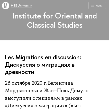
HSE University
Menu
Institute for Oriental and
Classical Studies
Les Migrations en discussion:
Дискуссия о миграциях в
древности
23 октября 2020 г. Валентина
Мордвинцева и Жан–Поль Демуль
выступили с лекциями в рамках
«Дискуссия о миграциях» («Les