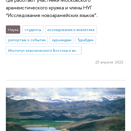
арамеистического кружка и члены НУГ
“Исследование новоарамейских языков”.
Наука
студенты
исследования и аналитика
репортаж о событии
курманджи
Турабдин
Институт классического Востока и античности
23 апреля 2022