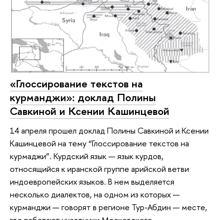
«Глоссирование текстов на
курманджи»: доклад Полины
Савкиной и Ксении Кашинцевой
14 апреля прошел доклад Полины Савкиной и Ксении
Кашинцевой на тему “Глоссирование текстов на
курмаджи”. Курдский язык — язык курдов,
относящийся к иранской группе арийской ветви
индоевропейских языков. В нем выделяется
несколько диалектов, на одном из которых —
курманджи — говорят в регионе Тур-Абдин — месте,
где работают участники Московского