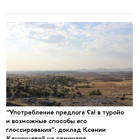
“Употребление предлога ʕal в туройо
и возможные способы его
глоссирования”: доклад Ксении
Кашинцевой на семинаре