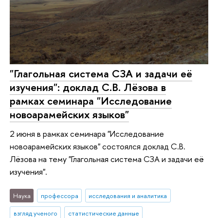
"Глагольная система СЗА и задачи её
изучения": доклад С.В. Лёзова в
рамках семинара "Исследование
новоарамейских языков"
2 июня в рамках семинара "Исследование
новоарамейских языков" состоялся доклад С.В.
Лёзова на тему "Глагольная система СЗА и задачи её
изучения".
Наука
профессора
исследования и аналитика
взгляд ученого
статистические данные