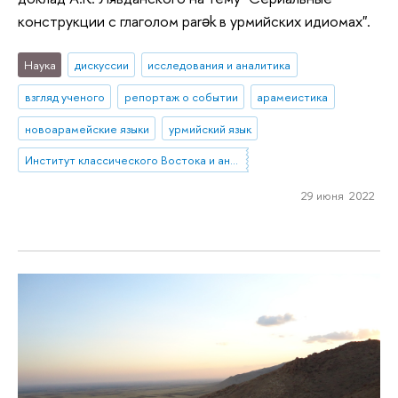
конструкции с глаголом parək в урмийских идиомах".
Наука
дискуссии
исследования и аналитика
взгляд ученого
репортаж о событии
арамеистика
новоарамейские языки
урмийский язык
Институт классического Востока и античности
29 июня 2022