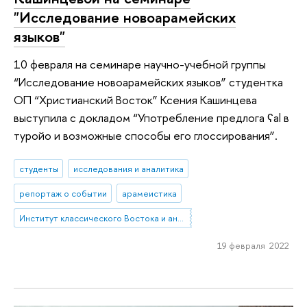
"Исследование новоарамейских
языков"
10 февраля на семинаре научно-учебной группы
“Исследование новоарамейских языков” студентка
ОП “Христианский Восток” Ксения Кашинцева
выступила с докладом “Употребление предлога ʕal в
туройо и возможные способы его глоссирования”.
студенты
исследования и аналитика
репортаж о событии
арамеистика
Институт классического Востока и античности
19 февраля 2022