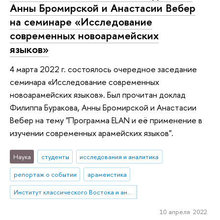
Анны Бромирской и Анастасии Вебер
на семинаре «Исследование
современных новоарамейских
языков»
4 марта 2022 г. состоялось очередное заседание
семинара «Исследование современных
новоарамейских языков». Был прочитан доклад
Филиппа Буракова, Анны Бромирской и Анастасии
Вебер на тему "Программа ELAN и её применение в
изучении современных арамейских языков".
Наука
студенты
исследования и аналитика
репортаж о событии
арамеистика
Институт классического Востока и античности
10 апреля 2022