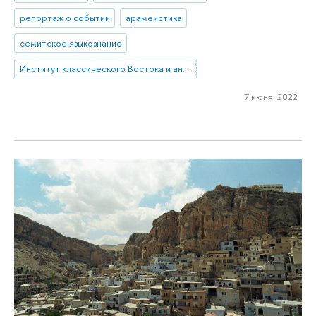
репортаж о событии
арамеистика
семитское языкознание
Институт классического Востока и античности
7 июня 2022