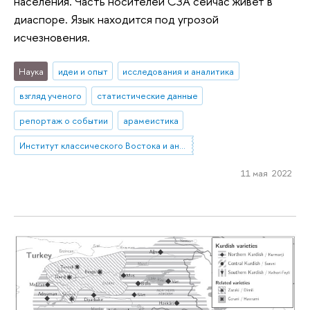
населения. Часть носителей СЗА сейчас живет в
диаспоре. Язык находится под угрозой
исчезновения.
Наука
идеи и опыт
исследования и аналитика
взгляд ученого
статистические данные
репортаж о событии
арамеистика
Институт классического Востока и античности
11 мая 2022