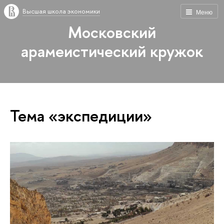
Высшая школа экономики
Меню
Московский
арамеистический кружок
Тема «экспедиции»