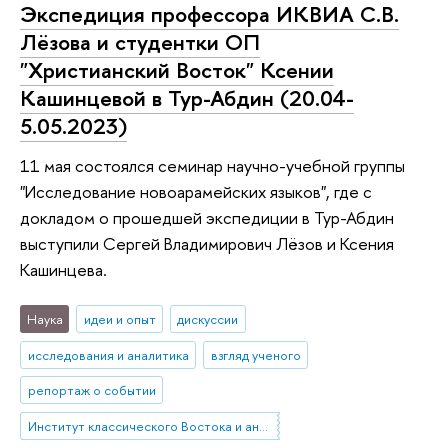
Экспедиция профессора ИКВИА С.В.
Лёзова и студентки ОП
"Христианский Восток" Ксении
Кашинцевой в Тур-Абдин (20.04-
5.05.2023)
11 мая состоялся семинар научно-учебной группы
"Исследование новоарамейских языков", где с
докладом о прошедшей экспедиции в Тур-Абдин
выступили Сергей Владимирович Лёзов и Ксения
Кашинцева.
Наука
идеи и опыт
дискуссии
исследования и аналитика
взгляд ученого
репортаж о событии
Институт классического Востока и античности