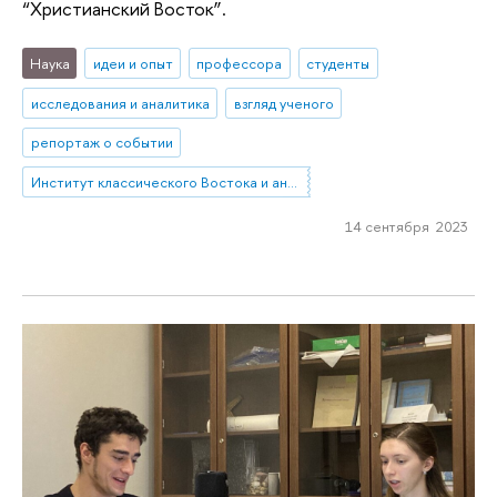
“Христианский Восток”.
Наука
идеи и опыт
профессора
студенты
исследования и аналитика
взгляд ученого
репортаж о событии
Институт классического Востока и античности
14 сентября 2023