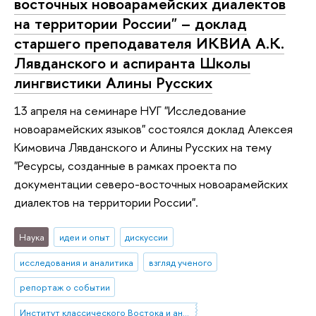
восточных новоарамейских диалектов
на территории России" – доклад
старшего преподавателя ИКВИА А.К.
Лявданского и аспиранта Школы
лингвистики Алины Русских
13 апреля на семинаре НУГ "Исследование
новоарамейских языков" состоялся доклад Алексея
Кимовича Лявданского и Алины Русских на тему
"Ресурсы, созданные в рамках проекта по
документации северо-восточных новоарамейских
диалектов на территории России".
Наука
идеи и опыт
дискуссии
исследования и аналитика
взгляд ученого
репортаж о событии
Институт классического Востока и античности