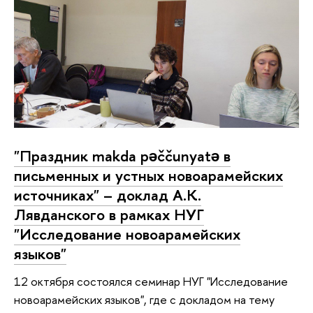
"Праздник makda pəččunyatə в
письменных и устных новоарамейских
источниках" – доклад А.К.
Лявданского в рамках НУГ
"Исследование новоарамейских
языков"
12 октября состоялся семинар НУГ "Исследование
новоарамейских языков", где с докладом на тему