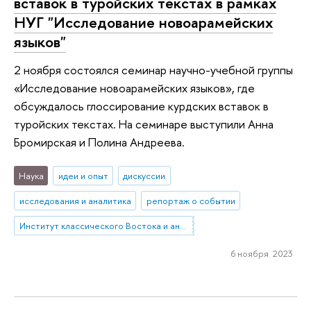
вставок в туройских текстах в рамках
НУГ "Исследование новоарамейских
языков"
2 ноября состоялся семинар научно-учебной группы
«Исследование новоарамейских языков», где
обсуждалось глоссирование курдских вставок в
туройских текстах. На семинаре выступили Анна
Бромирская и Полина Андреева.
Наука
идеи и опыт
дискуссии
исследования и аналитика
репортаж о событии
Институт классического Востока и античности
6 ноября 2023