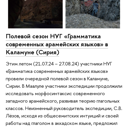
Полевой сезон НУГ «Грамматика
современных арамейских языков» в
Каламуне (Сирия)
Этим летом (21.07.24 – 27.08.24) участники НУГ
«Грамматика современных арамейских языков»
провели очередной полевой сезон в Каламуне,
Сирии. В Маалуле участники экспедиции продолжили
исследовать морфосинтаксис современного
западного арамейского, развивая теорию глагольных
классов. Неизменный руководитель экспедиции, С.В.
Лёзов, исходя из общесемитских интуиций и своей
работы над глаголом в аккадском языке, предложил