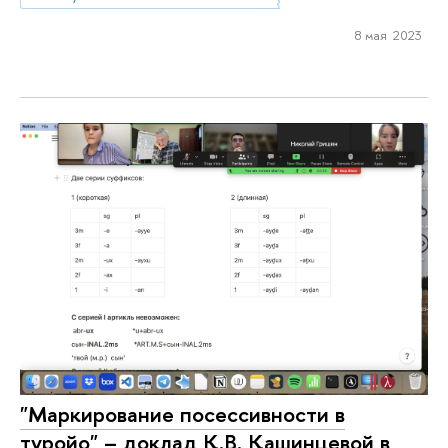
8 мая 2023
"Маркирование посессивности в
туройо" – доклад К.В. Кашинцевой в