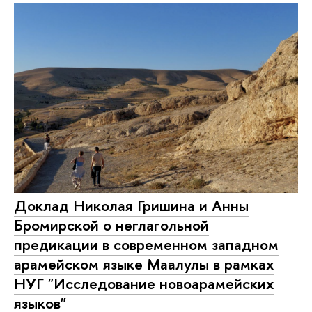
Доклад Николая Гришина и Анны
Бромирской о неглагольной
предикации в современном западном
арамейском языке Маалулы в рамках
НУГ "Исследование новоарамейских
языков"