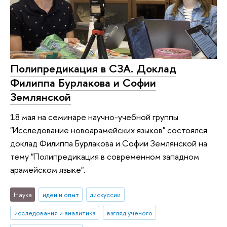
Полипредикация в СЗА. Доклад
Филиппа Бурлакова и Софии
Землянской
18 мая на семинаре научно-учебной группы
"Исследование новоарамейских языков" состоялся
доклад Филиппа Бурлакова и Софии Землянской на
тему "Полипредикация в современном западном
арамейском языке".
Наука
идеи и опыт
дискуссии
исследования и аналитика
взгляд ученого