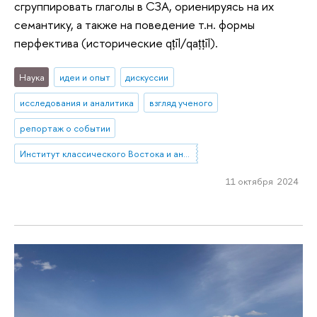
сгруппировать глаголы в СЗА, ориенируясь на их
семантику, а также на поведение т.н. формы
перфектива (исторические qṭīl/qaṭṭīl).
Наука
идеи и опыт
дискуссии
исследования и аналитика
взгляд ученого
репортаж о событии
Институт классического Востока и античности
11 октября 2024