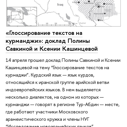
«Глоссирование текстов на
курманджи»: доклад Полины
Савкиной и Ксении Кашинцевой
14 апреля прошел доклад Полины Савкиной и Ксении
Кашинцевой на тему “Глоссирование текстов на
курмаджи”. Курдский язык — язык курдов,
относящийся к иранской группе арийской ветви
индоевропейских языков. В нем выделяется
несколько диалектов, на одном из которых —
курманджи — говорят в регионе Тур-Абдин — месте,
где работают участники Московского
арамеистического кружка и члены НУГ
“Исследование новоарамейских языков”.