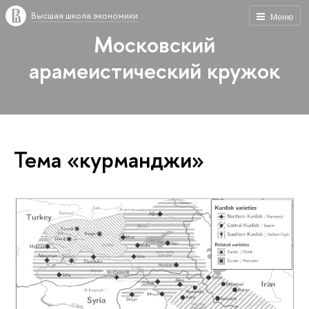
Высшая школа экономики
Меню
Московский
арамеистический кружок
Тема «курманджи»