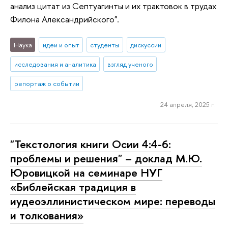
анализ цитат из Септуагинты и их трактовок в трудах
Филона Александрийского".
Наука
идеи и опыт
студенты
дискуссии
исследования и аналитика
взгляд ученого
репортаж о событии
24 апреля, 2025 г.
"Текстология книги Осии 4:4-6:
проблемы и решения" – доклад М.Ю.
Юровицкой на семинаре НУГ
«Библейская традиция в
иудеоэллинистическом мире: переводы
и толкования»