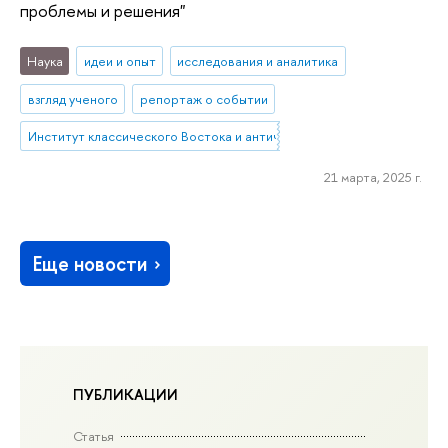
проблемы и решения"
Наука
идеи и опыт
исследования и аналитика
взгляд ученого
репортаж о событии
Институт классического Востока и античности
21 марта, 2025 г.
Еще новости
ПУБЛИКАЦИИ
Статья