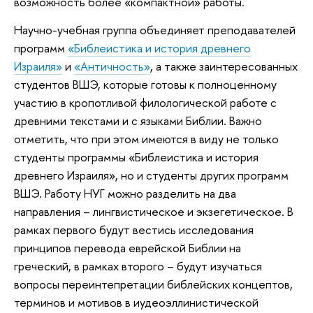
возможность более «компактной» работы.
Научно-учебная группа объединяет преподавателей
программ
«Библеистика и история древнего
Израиля»
и
«Античность»
, а также заинтересованных
студентов ВШЭ, которые готовы к полноценному
участию в кропотливой филологической работе с
древними текстами и с языками Библии. Важно
отметить, что при этом имеются в виду не только
студенты программы «Библеистика и история
древнего Израиля», но и студенты других программ
ВШЭ. Работу НУГ можно разделить на два
направления – лингвистическое и экзегетическое. В
рамках первого будут вестись исследования
принципов перевода еврейской Библии на
греческий, в рамках второго – будут изучаться
вопросы переинтепретации библейских концептов,
терминов и мотивов в иудеоэллинистической