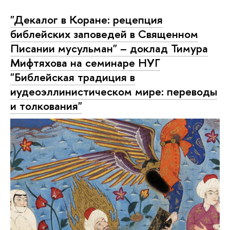
"Декалог в Коране: рецепция
библейских заповедей в Священном
Писании мусульман" – доклад Тимура
Мифтяхова на семинаре НУГ
"Библейская традиция в
иудеоэллинистическом мире: переводы
и толкования"