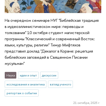
На очередном семинаре НУГ "Библейская традиция
в иудеоэллинистическом мире: переводы и
толкования" 10 октября студент магистерской
программы "Классический и современный Восток:
языки, культуры, религии" Тимур Мифтяхов
представил доклад "Декалог в Коране: рецепция
библейских заповедей в Священном Писании
мусульман"
Наука
идеи и опыт
дискуссии
исследования и аналитика
взгляд ученого
репортаж о событии
21 октября, 2025 г.