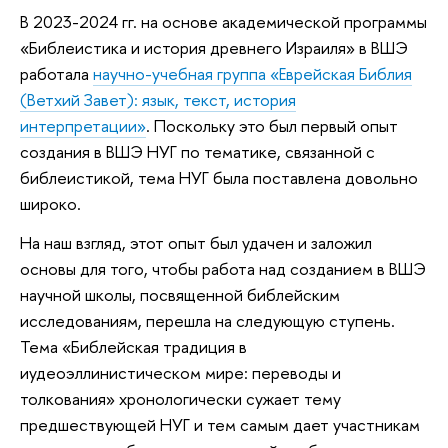
В 2023-2024 гг. на основе академической программы
«Библеистика и история древнего Израиля» в ВШЭ
работала
научно-учебная группа «Еврейская Библия
(Ветхий Завет): язык, текст, история
интерпретации»
. Поскольку это был первый опыт
создания в ВШЭ НУГ по тематике, связанной с
библеистикой, тема НУГ была поставлена довольно
широко.
На наш взгляд, этот опыт был удачен и заложил
основы для того, чтобы работа над созданием в ВШЭ
научной школы, посвященной библейским
исследованиям, перешла на следующую ступень.
Тема «Библейская традиция в
иудеоэллинистическом мире: переводы и
толкования» хронологически сужает тему
предшествующей НУГ и тем самым дает участникам