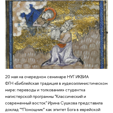
20 мая на очередном семинаре НУГ ИКВИА
ФГН «Библейская традиция в иудеоэллинистическом
мире: переводы и толкования» cтудентка
магистерской программы "Классический и
современный восток" Ирина Сушкова представила
доклад "“Помощник” как эпитет Бога в еврейской