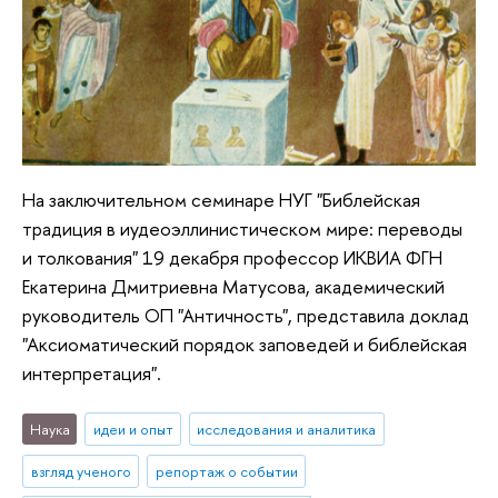
На заключительном семинаре НУГ "Библейская
традиция в иудеоэллинистическом мире: переводы
и толкования" 19 декабря профессор ИКВИА ФГН
Екатерина Дмитриевна Матусова, академический
руководитель ОП "Античность", представила доклад
"Аксиоматический порядок заповедей и библейская
интерпретация".
Наука
идеи и опыт
исследования и аналитика
взгляд ученого
репортаж о событии