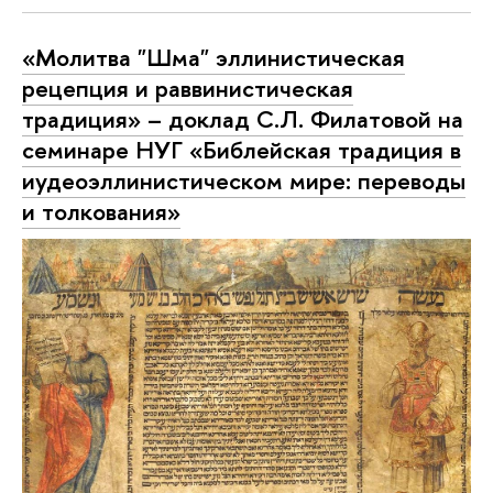
«Молитва "Шма" эллинистическая
рецепция и раввинистическая
традиция» – доклад С.Л. Филатовой на
семинаре НУГ «Библейская традиция в
иудеоэллинистическом мире: переводы
и толкования»