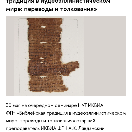
традиция в иудеоэллинистическом
мире: переводы и толкования»
30 мая на очередном семинаре НУГ ИКВИА
ФГН «Библейская традиция в иудеоэллинистическом
мире: переводы и толкования» старший
преподаватель ИКВИА ФГН А.К. Лявданский