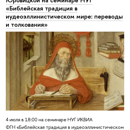
Юровицкой на семинаре НУГ
«Библейская традиция в
иудеоэллинистическом мире: переводы
и толкования»
4 июля в 18:00 на семинаре НУГ ИКВИА
ФГН «Библейская традиция в иудеоэллинистическом