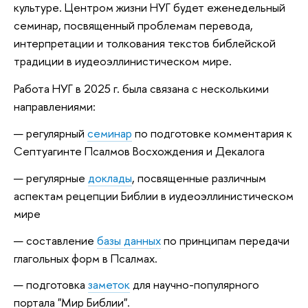
культуре. Центром жизни НУГ будет еженедельный
семинар, посвященный проблемам перевода,
интерпретации и толкования текстов библейской
традиции в иудеоэллинистическом мире.
Работа НУГ в 2025 г. была связана с несколькими
направлениями:
регулярный
семинар
по подготовке комментария к
Септуагинте Псалмов Восхождения и Декалога
регулярные
доклады
, посвященные различным
аспектам рецепции Библии в иудеоэллинистическом
мире
cоставление
базы данных
по принципам передачи
глагольных форм в Псалмах.
подготовка
заметок
для научно-популярного
портала "Мир Библии".