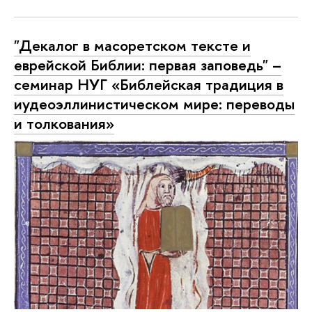
"Декалог в масоретском тексте и
еврейской Библии: первая заповедь" –
семинар НУГ «Библейская традиция в
иудеоэллинистическом мире: переводы
и толкования»