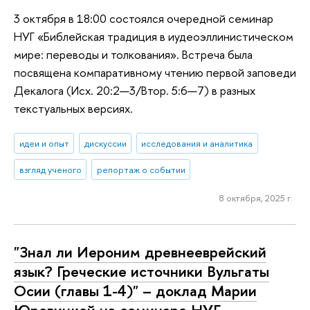
3 октября в 18:00 состоялся очередной семинар
НУГ «Библейская традиция в иудеоэллинистическом
мире: переводы и толкования». Встреча была
посвящена компаративному чтению первой заповеди
Декалога (Исх. 20:2—3/Втор. 5:6—7) в разных
текстуальных версиях.
идеи и опыт
дискуссии
исследования и аналитика
взгляд ученого
репортаж о событии
8 октября, 2025 г.
"Знал ли Иероним древнееврейский
язык? Греческие источники Вульгаты
Осии (главы 1-4)" – доклад Марии