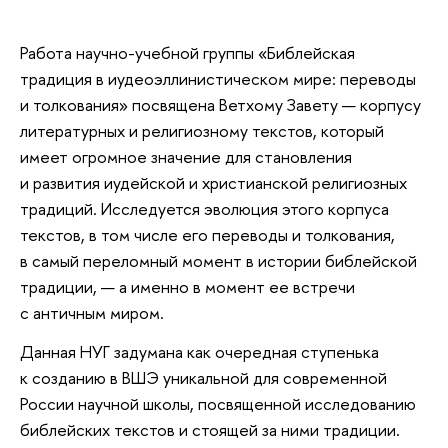
Работа научно-учебной группы «Библейская
традиция в иудеоэллинистическом мире: переводы
и толкования» посвящена Ветхому Завету — корпусу
литературных и религиозному текстов, который
имеет огромное значение для становления
и развития иудейской и христианской религиозных
традиций. Исследуется эволюция этого корпуса
текстов, в том числе его переводы и толкования,
в самый переломный момент в истории библейской
традиции, — а именно в момент ее встречи
с античным миром.
Данная НУГ задумана как очередная ступенька
к созданию в ВШЭ уникальной для современной
России научной школы, посвященной исследованию
библейских текстов и стоящей за ними традиции.