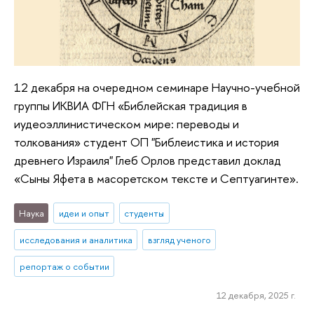
12 декабря на очередном семинаре Научно-учебной
группы ИКВИА ФГН «Библейская традиция в
иудеоэллинистическом мире: переводы и
толкования» студент ОП "Библеистика и история
древнего Израиля" Глеб Орлов представил доклад
«Сыны Яфета в масоретском тексте и Септуагинте».
Наука
идеи и опыт
студенты
исследования и аналитика
взгляд ученого
репортаж о событии
12 декабря, 2025 г.