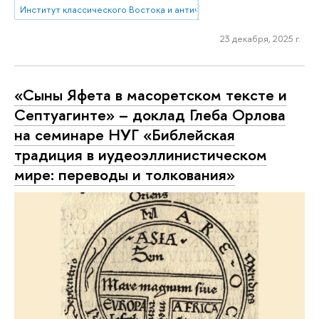
Институт классического Востока и античности
23 декабря, 2025 г.
«Сыны Яфета в масоретском тексте и
Септуагинте» – доклад Глеба Орлова
на семинаре НУГ «Библейская
традиция в иудеоэллинистическом
мире: переводы и толкования»