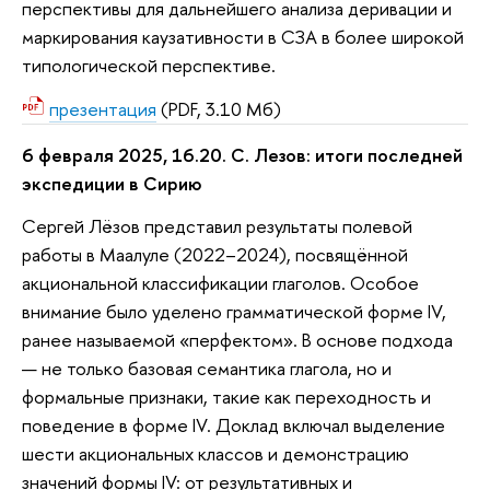
перспективы для дальнейшего анализа деривации и
маркирования каузативности в СЗА в более широкой
типологической перспективе.
презентация
(PDF, 3.10 Мб)
6 февраля 2025, 16.20. С. Лезов: итоги последней
экспедиции в Сирию
Сергей Лёзов представил результаты полевой
работы в Маалуле (2022–2024), посвящённой
акциональной классификации глаголов. Особое
внимание было уделено грамматической форме IV,
ранее называемой «перфектом». В основе подхода
— не только базовая семантика глагола, но и
формальные признаки, такие как переходность и
поведение в форме IV. Доклад включал выделение
шести акциональных классов и демонстрацию
значений формы IV: от результативных и