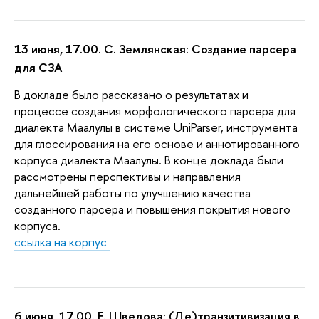
13 июня, 17.00. С. Землянская: Создание парсера
для СЗА
В докладе было рассказано о результатах и
процессе создания морфологического парсера для
диалекта Маалулы в системе UniParser, инструмента
для глоссирования на его основе и аннотированного
корпуса диалекта Маалулы. В конце доклада были
рассмотрены перспективы и направления
дальнейшей работы по улучшению качества
созданного парсера и повышения покрытия нового
корпуса.
ссылка на корпус
6 июня, 17.00. Е. Шведова:
(Де)транзитивизация в