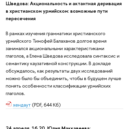
Шведова: Акциональность и актантная деривация
в христианском урмийском: возможные пути
пересечения
В рамках изучения грамматики христианского
урмийского Тимофей Балаханов долгое время
занимался акциональными характеристиками
глаголов, а Елена Шведова исследовала синтаксис и
семантику каузативной конструкции. В докладе
обсуждалось, как результаты двух исследований
можно было бы объединить, чтобы в будущем лучше
понять особенности классификации урмийских
глаголов.
хендаут
(PDF, 644 Кб)
24 апреля, 16.20. Юлия Маккавеева: