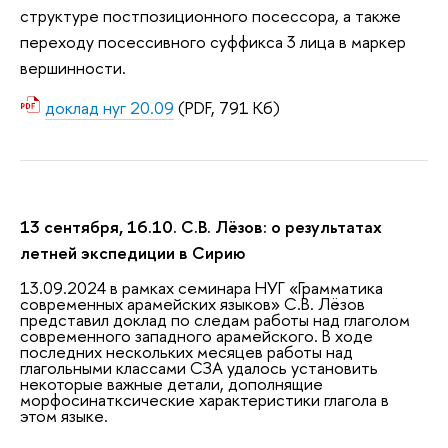
структуре постпозиционного посессора, а также
переходу посессивного суффикса 3 лица в маркер
вершинности.
доклад нуг 20.09
(PDF, 791 Кб)
13 сентября, 16.10. С.В. Лёзов: о результатах
летней экспедиции в Сирию
13.09.2024 в рамках семинара НУГ «Грамматика
современных арамейских языков» С.В. Лёзов
представил доклад по следам работы над глаголом
современного западного арамейского. В ходе
последних нескольких месяцев работы над
глагольными классами СЗА удалось установить
некоторые важные детали, дополнящие
морфосинатксические характеристики глагола в
этом языке.