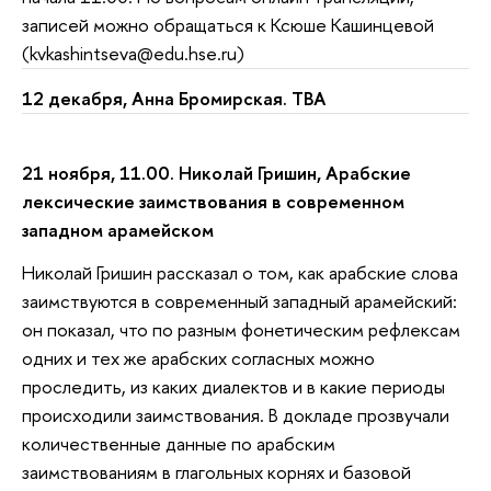
записей можно обращаться к Ксюше Кашинцевой
(kvkashintseva@edu.hse.ru)
12 декабря, Анна Бромирская. TBA
21 ноября, 11.00. Николай Гришин, Арабские
лексические заимствования в современном
западном арамейском
Николай Гришин рассказал о том, как арабские слова
заимствуются в современный западный арамейский:
он показал, что по разным фонетическим рефлексам
одних и тех же арабских согласных можно
проследить, из каких диалектов и в какие периоды
происходили заимствования. В докладе прозвучали
количественные данные по арабским
заимствованиям в глагольных корнях и базовой