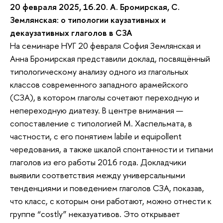
20 февраля 2025, 16.20. А. Бромирская, С.
Землянская: о типологии каузативных и
декаузативных глаголов в СЗА
На семинаре НУГ 20 февраля София Землянская и
Анна Бромирская представили доклад, посвящённый
типологическому анализу одного из глагольных
классов современного западного арамейского
(СЗА), в котором глаголы сочетают переходную и
непереходную диатезу. В центре внимания —
сопоставление с типологией М. Хаспельмата, в
частности, с его понятием labile и equipollent
чередования, а также шкалой спонтанности и типами
глаголов из его работы 2016 года. Докладчики
выявили соответствия между универсальными
тенденциями и поведением глаголов СЗА, показав,
что класс, с которым они работают, можно отнести к
группе “costly” неказуативов. Это открывает