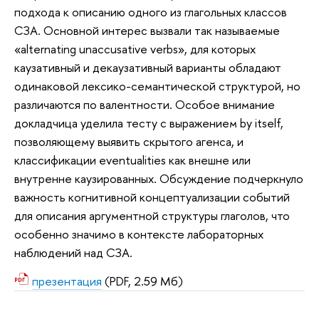
подхода к описанию одного из глагольных классов
СЗА. Основной интерес вызвали так называемые
«alternating unaccusative verbs», для которых
каузативный и декаузативный варианты обладают
одинаковой лексико-семантической структурой, но
различаются по валентности. Особое внимание
докладчица уделила тесту с выражением by itself,
позволяющему выявить скрытого агенса, и
классификации eventualities как внешне или
внутренне каузированных. Обсуждение подчеркнуло
важность когнитивной концептуализации событий
для описания аргументной структуры глаголов, что
особенно значимо в контексте лабораторных
наблюдений над СЗА.
презентация
(PDF, 2.59 Мб)