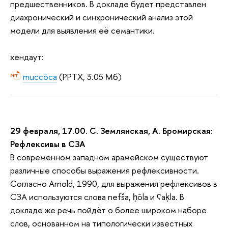
предшественников. В докладе будет представлен
диахронический и синхронический анализ этой
модели для выявления её семантики.
хендаут:
muccōca
(PPTX, 3.05 Мб)
29 февраля, 17.00. С. Землянская, А. Бромирская:
Рефлексивы в СЗА
В современном западном арамейском существуют
различные способы выражения рефлексивности.
Согласно Arnold, 1990, для выражения рефлексивов в
СЗА используются слова nefša, ḥōla и ʕaḳla. В
докладе же речь пойдёт о более широком наборе
слов, основанном на типологически известных