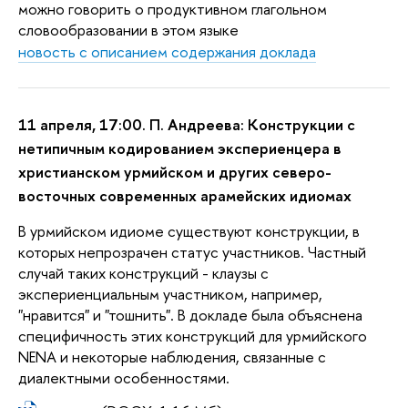
можно говорить о продуктивном глагольном
словообразовании в этом языке
новость с описанием содержания доклада
11 апреля, 17:00. П. Андреева: Конструкции с
нетипичным кодированием экспериенцера в
христианском урмийском и других северо-
восточных современных арамейских идиомах
В урмийском идиоме существуют конструкции, в
которых непрозрачен статус участников. Частный
случай таких конструкций - клаузы с
экспериенциальным участником, например,
"нравится" и "тошнить". В докладе была объяснена
специфичность этих конструкций для урмийского
NENA и некоторые наблюдения, связанные с
диалектными особенностями.