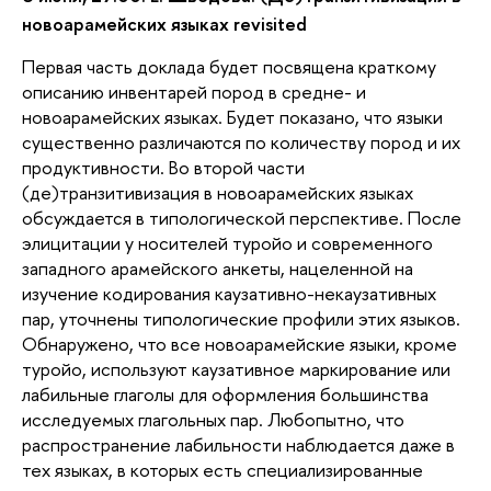
новоарамейских языках revisited
Первая часть доклада будет посвящена краткому
описанию инвентарей пород в средне- и
новоарамейских языках. Будет показано, что языки
существенно различаются по количеству пород и их
продуктивности. Во второй части
(де)транзитивизация в новоарамейских языках
обсуждается в типологической перспективе. После
элицитации у носителей туройо и современного
западного арамейского анкеты, нацеленной на
изучение кодирования каузативно-некаузативных
пар, уточнены типологические профили этих языков.
Обнаружено, что все новоарамейские языки, кроме
туройо, используют каузативное маркирование или
лабильные глаголы для оформления большинства
исследуемых глагольных пар. Любопытно, что
распространение лабильности наблюдается даже в
тех языках, в которых есть специализированные