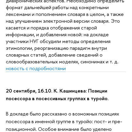
диахронических аспектов. Необходимо определить
формат дальнейшей работы над конкретными
лексемами и пополнением словаря в целом, а также
над улучшением электронной версии словаря. Это
касается и порядка отображения старой
информации, и добавления новой: на докладе
участники НУГ обсудили методы определения
этимологии, реорганизацию парадигм внутри
словарных статей, добавление сведений о
словообразовательных моделях, синонимах и т. д.
новость с подробностями
20 сентября, 16.10. К. Кашинцева: Позиции
посессора в посессивных группах в туройо.
В докладе было рассказано о возможных позициях
посессора в именной группе в туройо: пост- и пре-
позиционной. Особое внимание было уделено