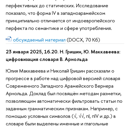
перфективных до статических. Исследование
показало, что форма IV в западноарамейском
принципиально отличается от индоевропейского
перфекта по семантике и сфере употребления.
обсуждаемый материал
(DOCX, 70 Кб)
23 января 2025, 16.20. Н. Гришин, Ю. Маккавеева:
цифровизация словаря В. Арнольда
Юлия Маккавеева и Николай Гришин рассказали о
прогрессе в работе над цифровой версией словаря
Современного Западного Арамейского Вернера
Арнольда. Доклад был посвящён методам разметки,
позволяющим автоматически фильтровать статьи по
заданным грамматическим признакам. Например, с
помощью условных символов (√, √√, пI, пIV и др.) в
словаре были выделены именные и глагольные