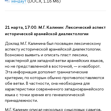
хендаут
(DOCX, 1.16 Мб)
21 марта, 17:00. М.Г. Калинин: Лексический аспект
исторической арамейской диалектологии
Доклад М.Г. Калинина был посвящен лексическому
аспекту исторической арамейской диалектологии.
Возможно выявить и описать пласт лексики,
характерной для западной ветви арамейских языков,
но не представленной в восточной, — и наоборот.
Эта информация дополнит грамматические
критерии, по которым обычно противопоставляются
обе ветви. В частности, она необходима для
характеристики современного западноарамейского
языка с точки зрения его генеалогической
принадлежности.
М.Г. Калинин описал несколько смысловых сдвигов,