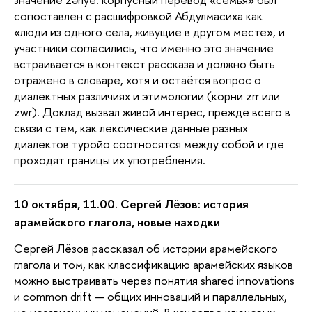
сопоставлен с расшифровкой Абдулмасиха как
«люди из одного села, живущие в другом месте», и
участники согласились, что именно это значение
встраивается в контекст рассказа и должно быть
отражено в словаре, хотя и остаётся вопрос о
диалектных различиях и этимологии (корни zrr или
zwr). Доклад вызвал живой интерес, прежде всего в
связи с тем, как лексические данные разных
диалектов туройо соотносятся между собой и где
проходят границы их употребления.
10 октября, 11.00. Сергей Лёзов: история
арамейского глагола, новые находки
Сергей Лёзов рассказал об истории арамейского
глагола и том, как классификацию арамейских языков
можно выстраивать через понятия shared innovations
и common drift — общих инноваций и параллельных,