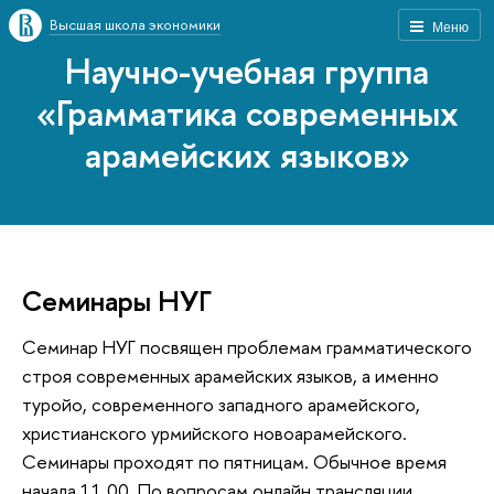
Высшая школа экономики
Меню
Научно-учебная группа
«Грамматика современных
арамейских языков»
Семинары НУГ
Семинар НУГ посвящен проблемам грамматического
строя современных арамейских языков, а именно
туройо, современного западного арамейского,
христианского урмийского новоарамейского.
Семинары проходят по пятницам. Обычное время
начала 11.00. По вопросам онлайн трансляции,