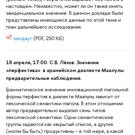
настоящем. Неизвестно, может ли он также иметь
эвиденциальное значение. В данном докладе были
представлены имеющиеся данные по этой теме и
план дальнейшего исследования.
хендаут
(PDF, 250 Кб)
18 апреля, 17:00. С.В. Лёзов: Значение
«перфектива» в арамейском диалекте Маалулы:
предварительные наблюдения.
Грамматическое значение инновационной глагольной
формы перфектив в диалекте Маалулы зависит от
лексической семантики глагола. В этом отношении
автор предварительно выделил семь типов
лексической семантики. Одни семантические
группы задаются как закрытый список, а другие
(могли бы быть) продуктивны – в той мере, в какой