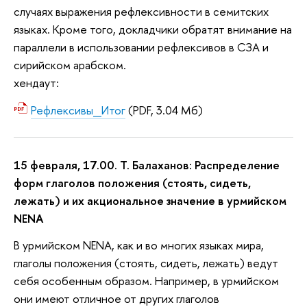
случаях выражения рефлексивности в семитских
языках. Кроме того, докладчики обратят внимание на
параллели в использовании рефлексивов в СЗА и
сирийском арабском.
хендаут:
Рефлексивы_Итог
(PDF, 3.04 Мб)
15 февраля, 17.00. Т. Балаханов: Распределение
форм глаголов положения (стоять, сидеть,
лежать) и их акциональное значение в урмийском
NЕNA
В урмийском NЕNA, как и во многих языках мира,
глаголы положения (стоять, сидеть, лежать) ведут
себя особенным образом. Например, в урмийском
они имеют отличное от других глаголов