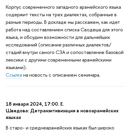
Корпус современного западного арамейского языка
содержит тексты на трех диалектах, собранные в
разные периоды. В докладе мы расскажем, как идет
работа над составлением списка Сводеша для этого
языка, и обсудим возможности для дальнейших
исследований (описание различных диалектов/
стадий внутри самого СЗА и сопоставление базовой
лексики с другими современными арамейскими
языками).
Ссылка
на новость с описанием семинара.
18 января 2024, 17:00. Е.
Шведова: Детранзитивизация в новоарамейских
языках
В старо- и среднеарамейских языках был широко