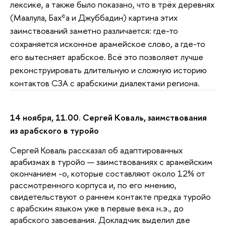
лексике, а также было показано, что в трёх деревнях
(Маалула, Бахʿа и Джуббадин) картина этих
заимствований заметно различается: где-то
сохраняется исконное арамейское слово, а где-то
его вытесняет арабское. Всё это позволяет лучше
реконструировать длительную и сложную историю
контактов СЗА с арабскими диалектами региона.
14 ноября, 11.00. Сергей Коваль, заимствования
из арабского в туройо
Сергей Коваль рассказал об адаптированных
арабизмах в туройо — заимствованиях с арамейским
окончанием -o, которые составляют около 12% от
рассмотренного корпуса и, по его мнению,
свидетельствуют о раннем контакте предка туройо
с арабским языком уже в первые века н.э., до
арабского завоевания. Докладчик выделил две