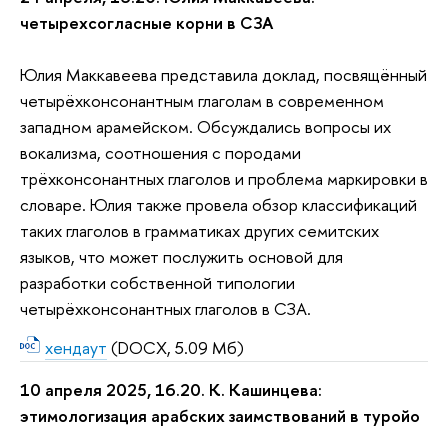
четырехсогласные корни в СЗА
Юлия Маккавеева представила доклад, посвящённый
четырёхконсонантным глаголам в современном
западном арамейском. Обсуждались вопросы их
вокализма, соотношения с породами
трёхконсонантных глаголов и проблема маркировки в
словаре. Юлия также провела обзор классификаций
таких глаголов в грамматиках других семитских
языков, что может послужить основой для
разработки собственной типологии
четырёхконсонантных глаголов в СЗА.
хендаут
(DOCX, 5.09 Мб)
10 апреля 2025, 16.20. К. Кашинцева:
этимологизация арабских заимствований в туройо