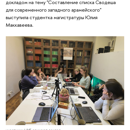
докладом на тему "Составление списка Сводеша
для современного западного арамейского"
выступила студентка магистратуры Юлия
Маккавеева.
участники НУГ слушают доклад