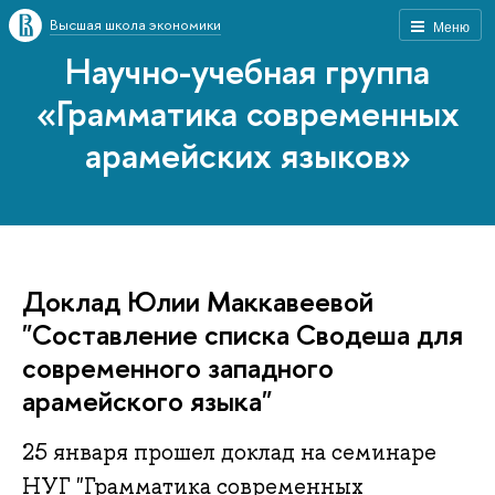
Высшая школа экономики
Меню
Научно-учебная группа
«Грамматика современных
арамейских языков»
Доклад Юлии Маккавеевой
"Составление списка Сводеша для
современного западного
арамейского языка"
25 января прошел доклад на семинаре
НУГ "Грамматика современных