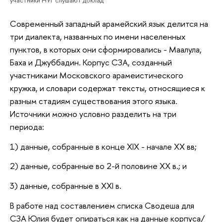
Современный западный арамейский язык делится на
три диалекта, названных по имени населенных
пунктов, в которых они сформировались - Маалула,
Баха и Джуббадин. Корпус СЗА, созданный
участниками Московского арамеистического
кружка, и словари содержат тексты, относящиеся к
разным стадиям существования этого языка.
Источники можно условно разделить на три
периода:
1) данные, собранные в конце XIX - начале XX вв;
2) данные, собранные во 2-й половине XX в.; и
3) данные, собранные в XXI в.
В работе над составлением списка Сводеша для
СЗА Юлия будет опираться как на данные корпуса/