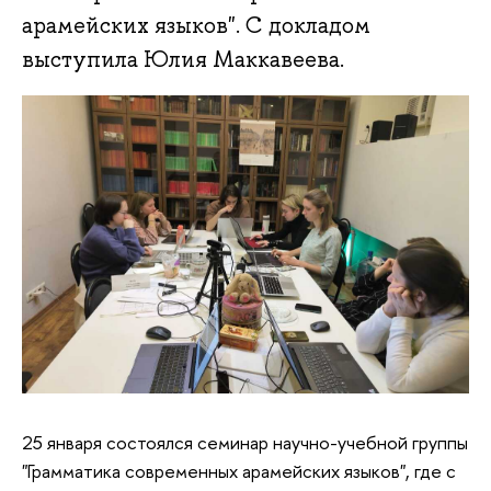
арамейских языков". С докладом
выступила Юлия Маккавеева.
25 января состоялся семинар научно-учебной группы
"Грамматика современных арамейских языков", где с