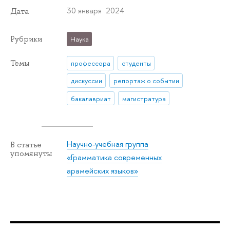
30 января 2024
Дата
Рубрики
Наука
Темы
профессора
студенты
дискуссии
репортаж о событии
бакалавриат
магистратура
Научно-учебная группа
В статье
упомянуты
«Грамматика современных
арамейских языков»