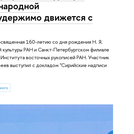
народной
удержимо движется с
священная 160-летию со дня рождения Н. Я.
й культуры РАН и Санкт-Петербургском филиале
 Института восточных рукописей РАН. Участник
еев выступил с докладом "Сирийские надписи
еного