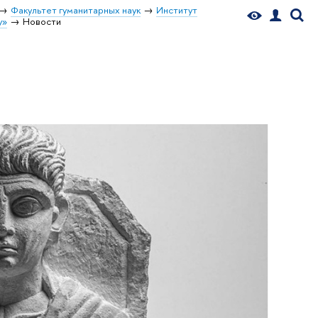
Факультет гуманитарных наук
Институт
у»
Новости