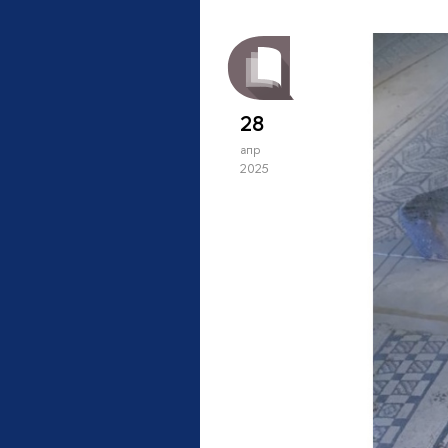
28
апр
2025