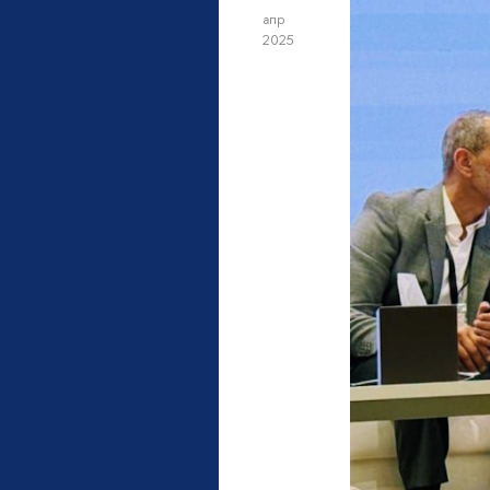
апр
2025