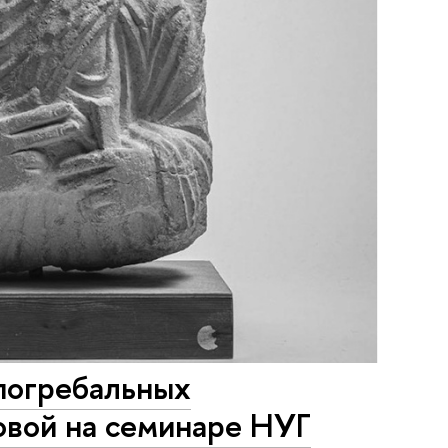
погребальных
вой на семинаре НУГ