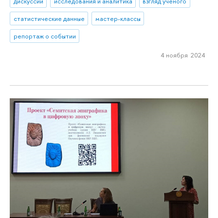
дискуссии
исследования и аналитика
взгляд ученого
статистические данные
мастер-классы
репортаж о событии
4 ноября 2024