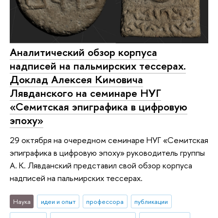
Аналитический обзор корпуса
надписей на пальмирских тессерах.
Доклад Алексея Кимовича
Лявданского на семинаре НУГ
«Семитская эпиграфика в цифровую
эпоху»
29 октября на очередном семинаре НУГ «Семитская
эпиграфика в цифровую эпоху» руководитель группы
А. К. Лявданский представил свой обзор корпуса
надписей на пальмирских тессерах.
Наука
идеи и опыт
профессора
публикации