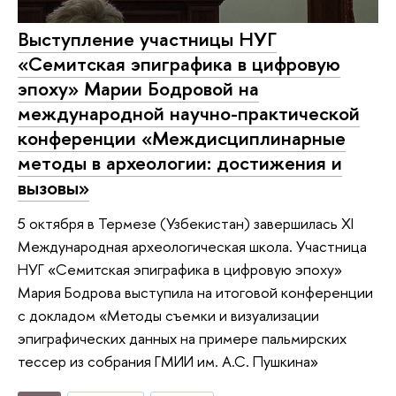
Выступление участницы НУГ
«Семитская эпиграфика в цифровую
эпоху» Марии Бодровой на
международной научно-практической
конференции «Междисциплинарные
методы в археологии: достижения и
вызовы»
5 октября в Термезе (Узбекистан) завершилась XI
Международная археологическая школа. Участница
НУГ «Семитская эпиграфика в цифровую эпоху»
Мария Бодрова выступила на итоговой конференции
с докладом «Методы съемки и визуализации
эпиграфических данных на примере пальмирских
тессер из собрания ГМИИ им. А.С. Пушкина»