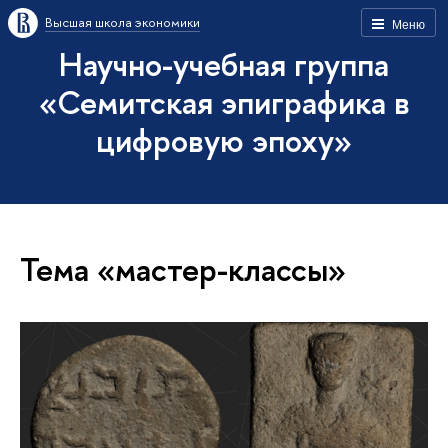
Высшая школа экономики
Меню
Научно-учебная группа
«Семитская эпиграфика в
цифровую эпоху»
Тема «мастер-классы»