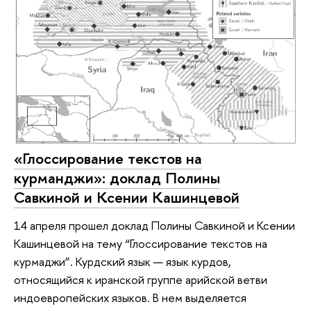
«Глоссирование текстов на
курманджи»: доклад Полины
Савкиной и Ксении Кашинцевой
14 апреля прошел доклад Полины Савкиной и Ксении
Кашинцевой на тему “Глоссирование текстов на
курмаджи”. Курдский язык — язык курдов,
относящийся к иранской группе арийской ветви
индоевропейских языков. В нем выделяется