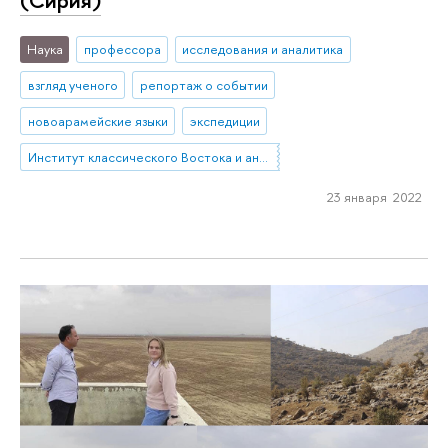
Наука
профессора
исследования и аналитика
взгляд ученого
репортаж о событии
новоарамейские языки
экспедиции
Институт классического Востока и античности
23 января 2022