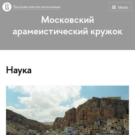
Высшая школа экономики
Меню
Московский
арамеистический кружок
Наука