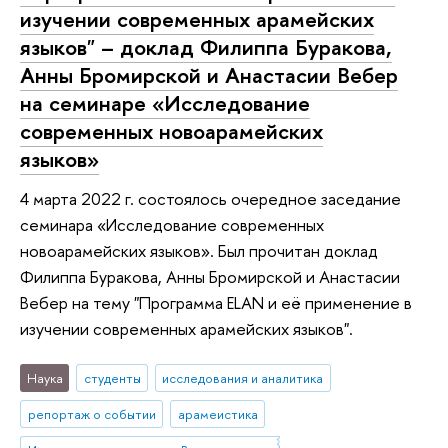
изучении современных арамейских
языков" – доклад Филиппа Буракова,
Анны Бромирской и Анастасии Вебер
на семинаре «Исследование
современных новоарамейских
языков»
4 марта 2022 г. состоялось очередное заседание
семинара «Исследование современных
новоарамейских языков». Был прочитан доклад
Филиппа Буракова, Анны Бромирской и Анастасии
Вебер на тему "Программа ELAN и её применение в
изучении современных арамейских языков".
Наука
студенты
исследования и аналитика
репортаж о событии
арамеистика