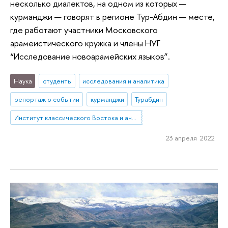
несколько диалектов, на одном из которых —
курманджи — говорят в регионе Тур-Абдин — месте,
где работают участники Московского
арамеистического кружка и члены НУГ
“Исследование новоарамейских языков”.
Наука
студенты
исследования и аналитика
репортаж о событии
курманджи
Турабдин
Институт классического Востока и античности
23 апреля 2022