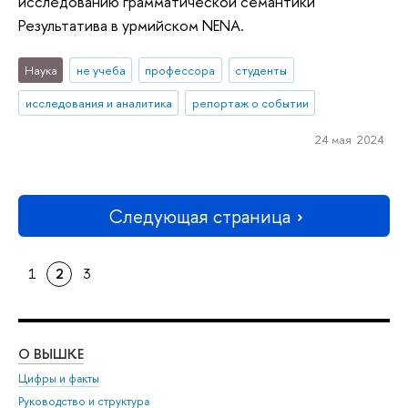
исследованию грамматической семантики
Результатива в урмийском NENA.
Наука
не учеба
профессора
студенты
исследования и аналитика
репортаж о событии
24 мая 2024
Следующая страница
1
2
3
О ВЫШКЕ
ОБ
Цифры и факты
Ли
Руководство и структура
Дов