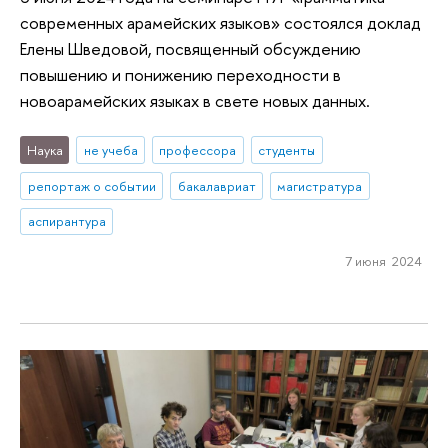
современных арамейских языков» состоялся доклад
Елены Шведовой, посвященный обсуждению
повышению и понижению переходности в
новоарамейских языках в свете новых данных.
Наука
не учеба
профессора
студенты
репортаж о событии
бакалавриат
магистратура
аспирантура
7 июня 2024