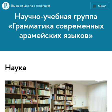
Высшая школа экономики
Меню
Научно-учебная группа
«Грамматика современных
арамейских языков»
Наука