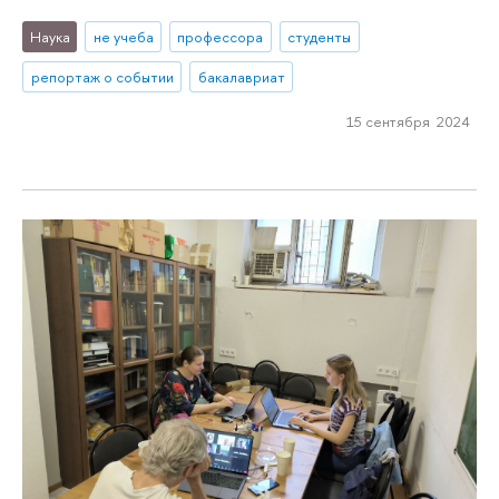
Наука
не учеба
профессора
студенты
репортаж о событии
бакалавриат
15 сентября 2024