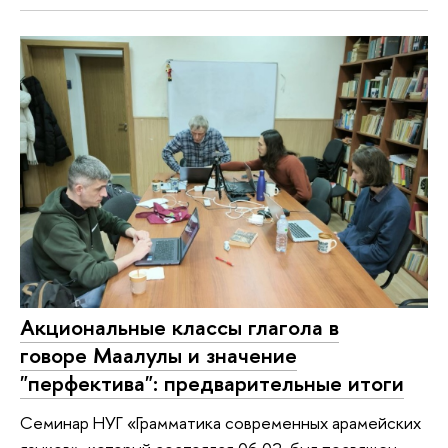
Акциональные классы глагола в
говоре Маалулы и значение
"перфектива": предварительные итоги
Семинар НУГ «Грамматика современных арамейских