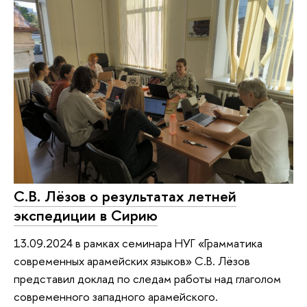
С.В. Лёзов о результатах летней
экспедиции в Сирию
13.09.2024 в рамках семинара НУГ «Грамматика
современных арамейских языков» С.В. Лёзов
представил доклад по следам работы над глаголом
современного западного арамейского.