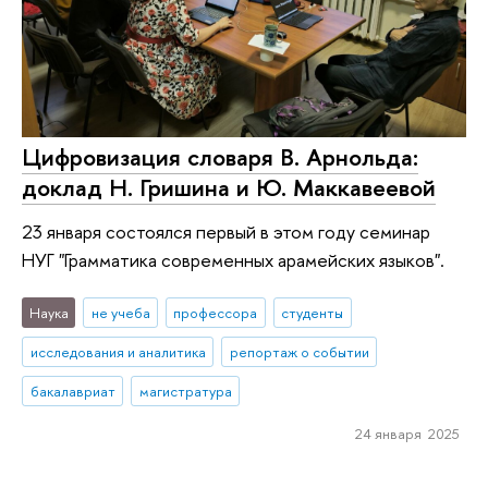
Цифровизация словаря В. Арнольда:
доклад Н. Гришина и Ю. Маккавеевой
23 января состоялся первый в этом году семинар
НУГ "Грамматика современных арамейских языков".
Наука
не учеба
профессора
студенты
исследования и аналитика
репортаж о событии
бакалавриат
магистратура
24 января 2025