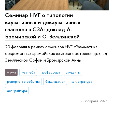
Семинар НУГ о типологии
каузативных и декаузативных
глаголов в СЗА: доклад А.
Бромирской и С. Землянской
20 февраля в рамках семинара НУГ «Грамматика
современных арамейских языков» состоялся доклад
Землянской Софии и Бромирской Анны.
Наука
не учеба
профессора
студенты
репортаж о событии
бакалавриат
магистратура
аспирантура
22 февраля 2025