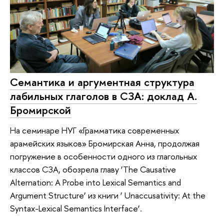
Семантика и аргументная структура
лабильных глаголов в СЗА: доклад А.
Бромирской
На семинаре НУГ «Грамматика современных
арамейских языков» Бромирская Анна, продолжая
погружение в особенности одного из глагольных
классов СЗА, обозрела главу ‘The Causative
Alternation: A Probe into Lexical Semantics and
Argument Structure’ из книги ‘ Unaccusativity: At the
Syntax-Lexical Semantics Interface’.