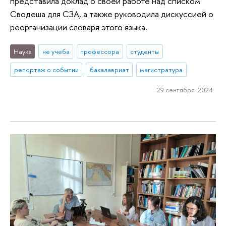
представила доклад о своей работе над списком
Сводеша для СЗА, а также руководила дискуссией о
реорганизации словаря этого языка.
Наука
не учеба
профессора
студенты
репортаж о событии
бакалавриат
магистратура
29 сентября 2024