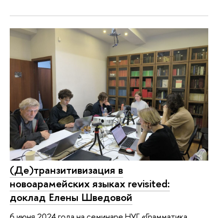
(Де)транзитивизация в
новоарамейских языках revisited:
доклад Елены Шведовой
6 июня 2024 года на семинаре НУГ «Грамматика