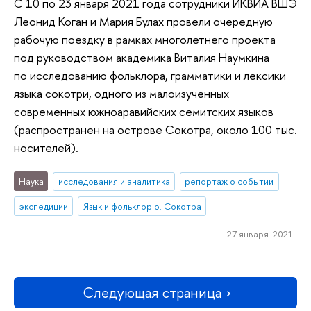
C 10 по 23 января 2021 года сотрудники ИКВИА ВШЭ
Леонид Коган и Мария Булах провели очередную
рабочую поездку в рамках многолетнего проекта
под руководством академика Виталия Наумкина
по исследованию фольклора, грамматики и лексики
языка сокотри, одного из малоизученных
современных южноаравийских семитских языков
(распространен на острове Сокотра, около 100 тыс.
носителей).
Наука
исследования и аналитика
репортаж о событии
экспедиции
Язык и фольклор о. Сокотра
27 января 2021
Следующая страница