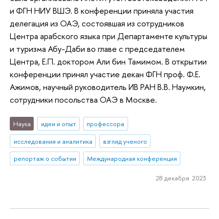
и ФГН НИУ ВШЭ. В конференции приняла участия
делегация из ОАЭ, состоявшая из сотрудников
Центра арабского языка при Департаменте культуры
и туризма Абу-Даби во главе с председателем
Центра, Е.П. доктором Али бин Тамимом. В открытии
конференции принял участие декан ФГН проф. Ф.Е.
Ажимов, научный руководитель ИВ РАН В.В. Наумкин,
сотрудники посольства ОАЭ в Москве.
Наука
идеи и опыт
профессора
исследования и аналитика
взгляд ученого
репортаж о событии
Международная конференция
28 декабря 2023