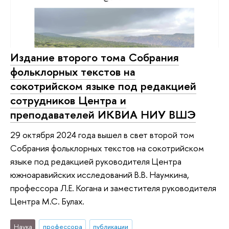
Издание второго тома Собрания
фольклорных текстов на
сокотрийском языке под редакцией
сотрудников Центра и
преподавателей ИКВИА НИУ ВШЭ
29 октября 2024 года вышел в свет второй том
Собрания фольклорных текстов на сокотрийском
языке под редакцией руководителя Центра
южноаравийских исследований В.В. Наумкина,
профессора Л.Е. Когана и заместителя руководителя
Центра М.С. Булах.
Наука
профессора
публикации