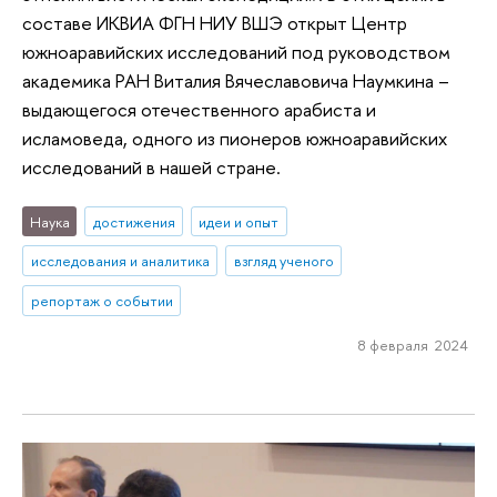
составе ИКВИА ФГН НИУ ВШЭ открыт Центр
южноаравийских исследований под руководством
академика РАН Виталия Вячеславовича Наумкина –
выдающегося отечественного арабиста и
исламоведа, одного из пионеров южноаравийских
исследований в нашей стране.
Наука
достижения
идеи и опыт
исследования и аналитика
взгляд ученого
репортаж о событии
8 февраля 2024