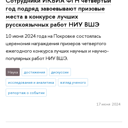
Сотрудники ИКВИА ФГН четвертый
год подряд завоевывают призовые
места в конкурсе лучших
русскоязычных работ НИУ ВШЭ
10 июня 2024 года на Покровке состоялась
церемония награждения призеров четвертого
ежегодного конкурса лучших научных и научно-
популярных работ НИУ ВШЭ.
Наука
достижения
дискуссии
исследования и аналитика
взгляд ученого
репортаж о событии
17 июня 2024