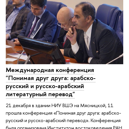
Международная конференция
"Понимая друг друга: арабско-
русский и русско-арабский
литературный перевод"
21 декабря в здании НИУ ВШЭ на Мясницкой, 11
прошла конференция «Понимая друг друга: арабско-
русский и русско-арабский перевод». Конференция
была организована Институтом востоковедения РАН