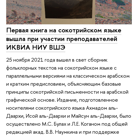
Первая книга на сокотрийском языке
вышла при участии преподавателей
ИКВИА НИУ ВШЭ
25 ноября 2021 года вышел в свет сборник
фольклорных текстов на сокотрийском языке с
параллельными версиями на классическом арабском
и кратким предисловием, объясняющим базовые
принципы сокотрийской письменности на арабской
графической основе. Издание, подготовленное
носителями сокотрийского языка Ахмадом аль-
Даархи, Исой аль-Даархи и Майсун аль-Даархи, было
осуществлено М.С. Булах и Л.Е. Коганом под общей
редакцией акад. В.В. Наумкина и при поддержке