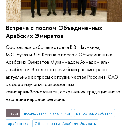
Встреча с послом Объединенных
Арабских Эмиратов
Состоялась рабочая встреча В.В. Наумкина,
М.С. Булах и Л.Е. Когана с послом Объединенных
Арабских Эмиратов Мухаммадом Ахмадом аль-
Джабером. В ходе встречи были рассмотрены
актуальные вопросы сотрудничества России и ОАЭ
в сфере изучения современных
южноаравийских языков, сохранения традиционного
наследия народов региона.
Наука
исследования и аналитика
репортаж о событии
арабистика
Объединенные Арабские Эмираты