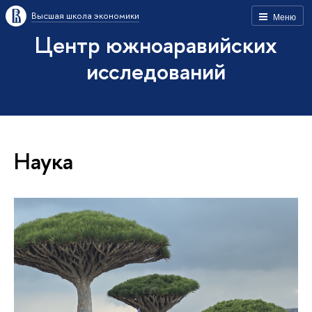
Высшая школа экономики
Меню
Центр южноаравийских
исследований
Наука