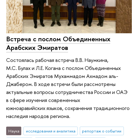
Встреча с послом Объединенных
Арабских Эмиратов
Состоялась рабочая встреча В.В. Наумкина,
М.С. Булах и Л.Е. Когана с послом Объединенных
Арабских Эмиратов Мухаммадом Ахмадом аль-
Джабером. В ходе встречи были рассмотрены
актуальные вопросы сотрудничества России и ОАЭ
в сфере изучения современных
южноаравийских языков, сохранения традиционного
наследия народов региона.
Наука
исследования и аналитика
репортаж о событии