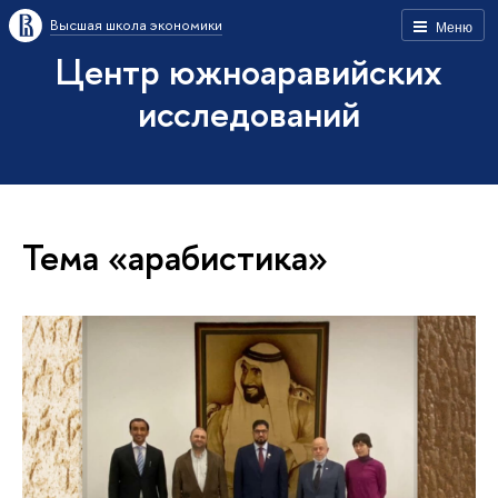
Высшая школа экономики
Меню
Центр южноаравийских
исследований
Тема «арабистика»