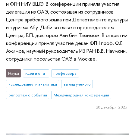
и ФГН НИУ ВШЭ. В конференции приняла участия
делегация из ОАЭ, состоявшая из сотрудников
Центра арабского языка при Департаменте культуры
и туризма Абу-Даби во главе с председателем
Центра, Е.П. доктором Али бин Тамимом. В открытии
конференции принял участие декан ФГН проф. Ф.Е.
Ажимов, научный руководитель ИВ РАН В.В. Наумкин,
сотрудники посольства ОАЭ в Москве.
Наука
идеи и опыт
профессора
исследования и аналитика
взгляд ученого
репортаж о событии
Международная конференция
28 декабря 2023