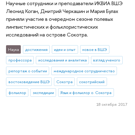
Научные сотрудники и преподаватели ИКВИА ВШЭ
Леонид Коган, Дмитрий Черкашин и Мария Булах
приняли участие в очередном сезоне полевых
лингвистических и фольклористических
исследований на острове Сокотра.
Наука
достижения
идеи и опыт
новое в ВШЭ
профессора
исследования и аналитика
взгляд ученого
репортаж о событии
международное сотрудничество
востоковедение ВШЭ
Сокотра
сокотрийский
фольклор
экспедиции
Язык и фольклор о. Сокотра
18 октября 2017