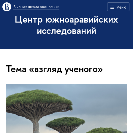
Высшая школа экономики
Меню
Центр южноаравийских
исследований
Тема «взгляд ученого»