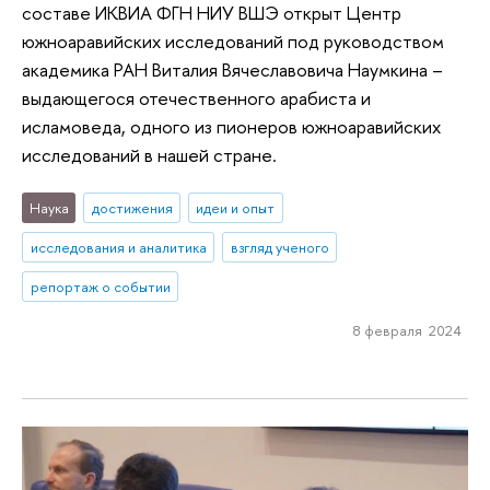
составе ИКВИА ФГН НИУ ВШЭ открыт Центр
южноаравийских исследований под руководством
академика РАН Виталия Вячеславовича Наумкина –
выдающегося отечественного арабиста и
исламоведа, одного из пионеров южноаравийских
исследований в нашей стране.
Наука
достижения
идеи и опыт
исследования и аналитика
взгляд ученого
репортаж о событии
8 февраля 2024