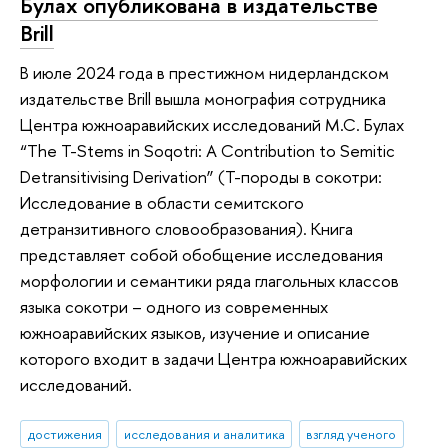
Булах опубликована в издательстве
Brill
В июле 2024 года в престижном нидерландском
издательстве Brill вышла монография сотрудника
Центра южноаравийских исследований М.С. Булах
“The T-Stems in Soqotri: A Contribution to Semitic
Detransitivising Derivation” (Т-породы в сокотри:
Исследование в области семитского
детранзитивного словообразования). Книга
представляет собой обобщение исследования
морфологии и семантики ряда глагольных классов
языка сокотри – одного из современных
южноаравийских языков, изучение и описание
которого входит в задачи Центра южноаравийских
исследований.
достижения
исследования и аналитика
взгляд ученого