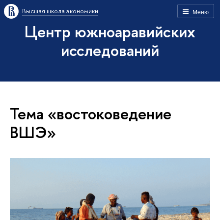
Высшая школа экономики
Меню
Центр южноаравийских
исследований
Тема «востоковедение
ВШЭ»