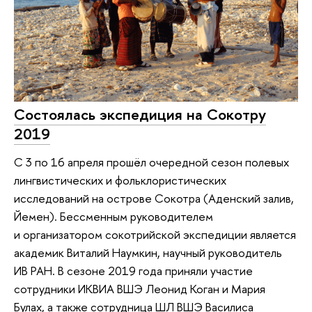
Состоялась экспедиция на Сокотру
2019
С 3 по 16 апреля прошёл очередной сезон полевых
лингвистических и фольклористических
исследований на острове Сокотра (Аденский залив,
Йемен). Бессменным руководителем
и организатором сокотрийской экспедиции является
академик Виталий Наумкин, научный руководитель
ИВ РАН. В сезоне 2019 года приняли участие
сотрудники ИКВИА ВШЭ Леонид Коган и Мария
Булах, а также сотрудница ШЛ ВШЭ Василиса