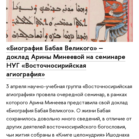
«Биография Бабая Великого» ‒
доклад Арины Минеевой на семинаре
НУГ «Восточносирийская
агиография»
3 апреля научно-учебная группа «Восточносирийская
агиография» провела очередной семинар, в рамках
которого Арина Минеева представила свой доклад
«Биография Бабая Великого». О жизни Бабая
сохранилось довольно много сведений, в отличие от
других деятелей восточносирийского богословия,
чьи жития собраны в «Книге целомудрия» Ишоднаха