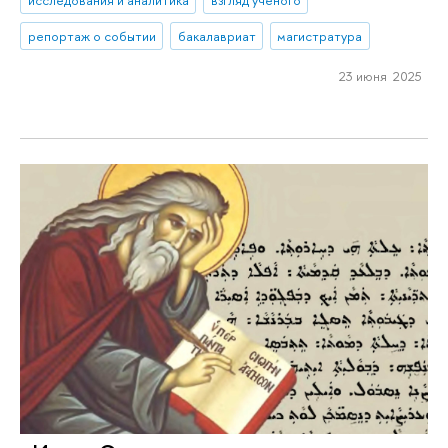
исследования и аналитика
взгляд ученого
репортаж о событии
бакалавриат
магистратура
23 июня 2025