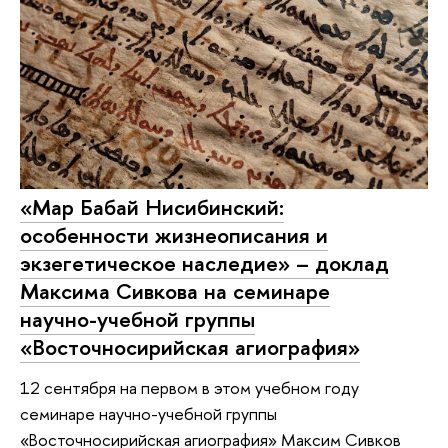
«Мар Бабай Нисибинский:
особенности жизнеописания и
экзегетическое наследие» – доклад
Максима Сивкова на семинаре
научно-учебной группы
«Восточносирийская агиография»
12 сентября на первом в этом учебном году
семинаре научно-учебной группы
«Восточносирийская агиография» Максим Сивков