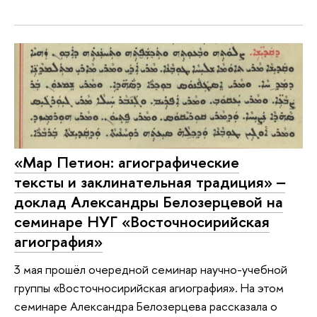
«Мар Петион: агиографические
тексты и заклинательная традиция» ‒
доклад Александры Белозерцевой на
семинаре НУГ «Восточносирийская
агиография»
3 мая прошёл очередной семинар научно-учебной
группы «Восточносирийская агиография». На этом
семинаре Александра Белозерцева рассказала о