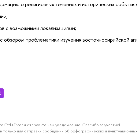
рмацию о религиозных течениях и исторических событиях
ий;
ов с возможными локализациями;
с обзором проблематики изучения восточносирийской аг
е Ctrl+Enter и отправьте нам уведомление. Спасибо за участие!
н только для отправки сообщений об орфографических и пунктуационных