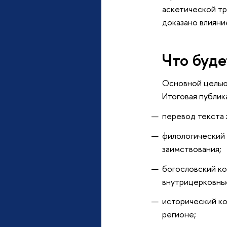
аскетической тр
доказано влияни
Что буде
Основной целью 
Итоговая публик
перевод текста 
филологический 
заимствования;
богословский к
внутрицерковны
исторический ко
регионе;