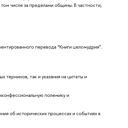
 том числе за пределами общины. В частности,
ментированного перевода “Книги целомудрия”.
 терминов, так и указания на цитаты и
ежконфессиональную полемику и
ния об исторических процессах и событиях в