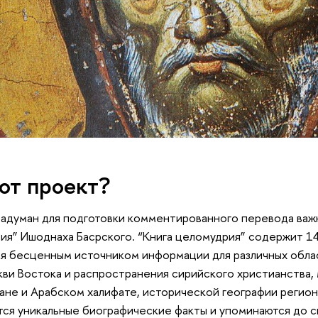
от проект?
адуман для подготовки комментированного перевода важ
ия” Ишоднаха Басрского. “Книга целомудрия” содержит 140
яется бесценным источником информации для различных об
ви Востока и распространения сирийского христианства
не и Арабском халифате, исторической географии регион
ся уникальные биографические факты и упоминаются до с