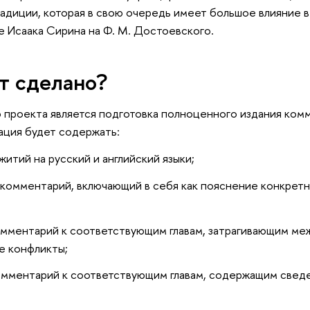
адиции, которая в свою очередь имеет большое влияние в
е Исаака Сирина на Ф. М. Достоевского.
т сделано?
проекта является подготовка полноценного издания ком
ация будет содержать:
житий на русский и английский языки;
комментарий, включающий в себя как пояснение конкретных
омментарий к соответствующим главам, затрагивающим м
е конфликты;
мментарий к соответствующим главам, содержащим сведе