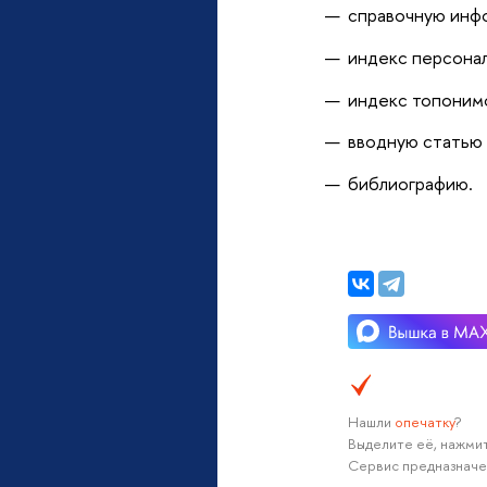
справочную инфо
индекс персонал
индекс топоним
вводную статью 
библиографию.
Нашли
опечатку
?
Выделите её, нажмит
Сервис предназначе