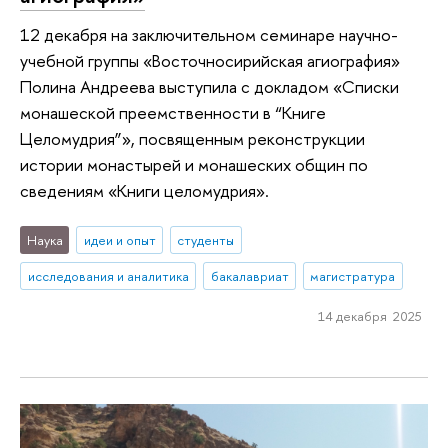
12 декабря на заключительном семинаре научно-
учебной группы «Восточносирийская агиография»
Полина Андреева выступила с докладом «Списки
монашеской преемственности в “Книге
Целомудрия”», посвященным реконструкции
истории монастырей и монашеских общин по
сведениям «Книги целомудрия».
Наука
идеи и опыт
студенты
исследования и аналитика
бакалавриат
магистратура
14 декабря 2025