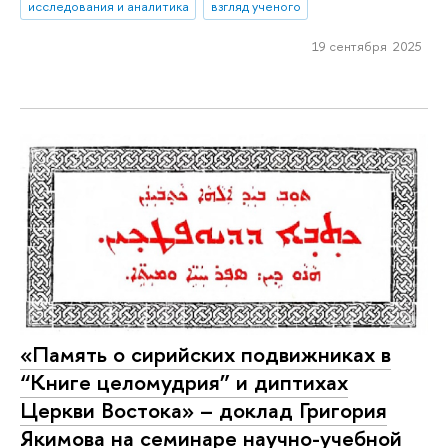
исследования и аналитика
взгляд ученого
19 сентября 2025
«Память о сирийских подвижниках в
“Книге целомудрия” и диптихах
Церкви Востока» – доклад Григория
Якимова на семинаре научно-учебной