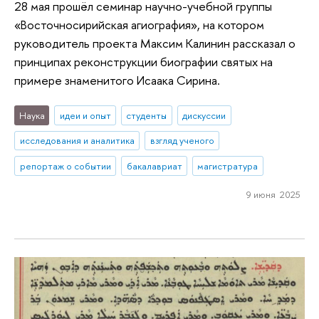
28 мая прошёл семинар научно-учебной группы
«Восточносирийская агиография», на котором
руководитель проекта Максим Калинин рассказал о
принципах реконструкции биографии святых на
примере знаменитого Исаака Сирина.
Наука
идеи и опыт
студенты
дискуссии
исследования и аналитика
взгляд ученого
репортаж о событии
бакалавриат
магистратура
9 июня 2025