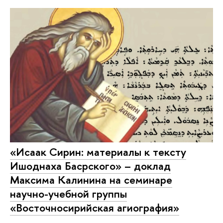
«Исаак Сирин: материалы к тексту
Ишоднаха Басрского» – доклад
Максима Калинина на семинаре
научно-учебной группы
«Восточносирийская агиография»