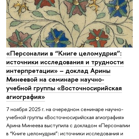
«Персоналии в “Книге целомудрия”:
источники исследования и трудности
интерпретации» – доклад Арины
Минеевой на семинаре научно-
учебной группы «Восточносирийская
агиография»
7 ноября 2025 г. на очередном семинаре научно-
учебной группы «Восточносирийская агиография»
Арина Минеева выступила с докладом «Персоналии
в “Книге целомудрия”: источники исследования и