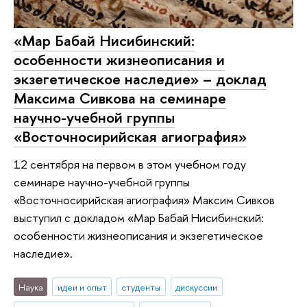
«Мар Бабай Нисибинский:
особенности жизнеописания и
экзегетическое наследие» – доклад
Максима Сивкова на семинаре
научно-учебной группы
«Восточносирийская агиография»
12 сентября на первом в этом учебном году
семинаре научно-учебной группы
«Восточносирийская агиография» Максим Сивков
выступил с докладом «Мар Бабай Нисибинский:
особенности жизнеописания и экзегетическое
наследие».
Наука
идеи и опыт
студенты
дискуссии