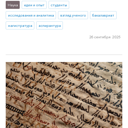
Наука
идеи и опыт
студенты
исследования и аналитика
взгляд ученого
бакалавриат
магистратура
аспирантура
26 сентября 2025