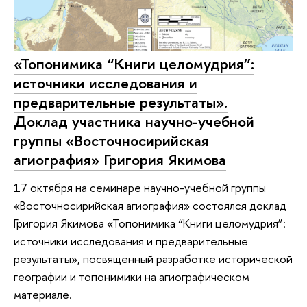
«Топонимика “Книги целомудрия”:
источники исследования и
предварительные результаты».
Доклад участника научно-учебной
группы «Восточносирийская
агиография» Григория Якимова
17 октября на семинаре научно-учебной группы
«Восточносирийская агиография» состоялся доклад
Григория Якимова «Топонимика “Книги целомудрия”:
источники исследования и предварительные
результаты», посвященный разработке исторической
географии и топонимики на агиографическом
материале.