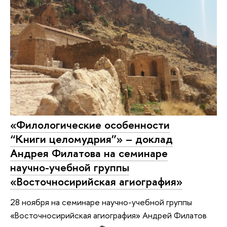
«Филологические особенности
“Книги целомудрия”» – доклад
Андрея Филатова на семинаре
научно-учебной группы
«Восточносирийская агиография»
28 ноября на семинаре научно-учебной группы
«Восточносирийская агиография» Андрей Филатов