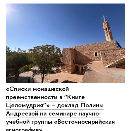
«Списки монашеской
преемственности в “Книге
Целомудрия”» – доклад Полины
Андреевой на семинаре научно-
учебной группы «Восточносирийская
агиография»