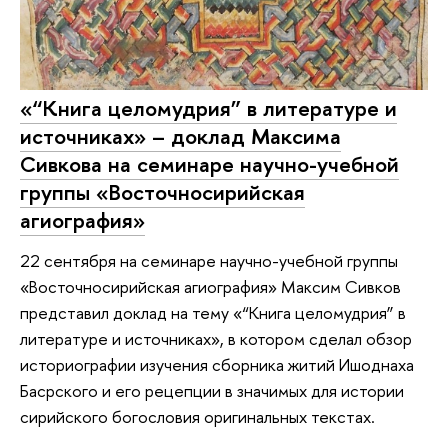
«“Книга целомудрия” в литературе и
источниках» – доклад Максима
Сивкова на семинаре научно-учебной
группы «Восточносирийская
агиография»
22 сентября на семинаре научно-учебной группы
«Восточносирийская агиография» Максим Сивков
представил доклад на тему «“Книга целомудрия” в
литературе и источниках», в котором сделал обзор
историографии изучения сборника житий Ишоднаха
Басрского и его рецепции в значимых для истории
сирийского богословия оригинальных текстах.