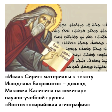
«Исаак Сирин: материалы к тексту
Ишоднаха Басрского» – доклад
Максима Калинина на семинаре
научно-учебной группы
«Восточносирийская агиография»