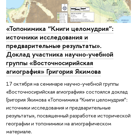
«Топонимика “Книги целомудрия”:
источники исследования и
предварительные результаты».
Доклад участника научно-учебной
группы «Восточносирийская
агиография» Григория Якимова
17 октября на семинаре научно-учебной группы
«Восточносирийская агиография» состоялся доклад
Григория Якимова «Топонимика “Книги целомудрия”:
источники исследования и предварительные
результаты», посвященный разработке исторической
географии и топонимики на агиографическом
материале.