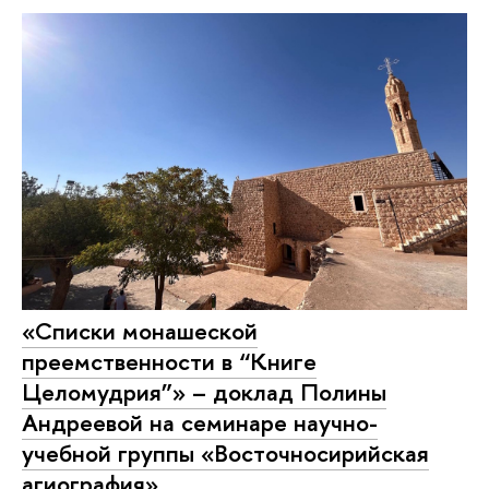
«Списки монашеской
преемственности в “Книге
Целомудрия”» – доклад Полины
Андреевой на семинаре научно-
учебной группы «Восточносирийская
агиография»