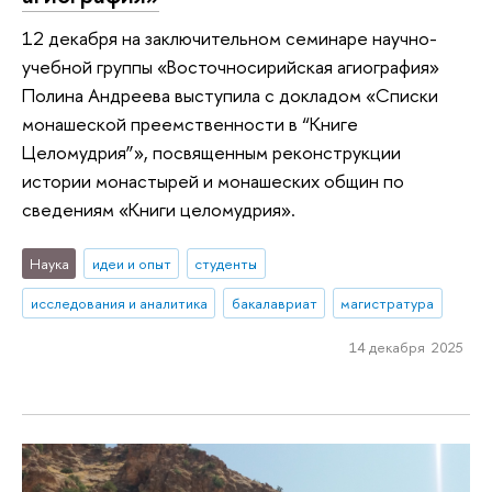
12 декабря на заключительном семинаре научно-
учебной группы «Восточносирийская агиография»
Полина Андреева выступила с докладом «Списки
монашеской преемственности в “Книге
Целомудрия”», посвященным реконструкции
истории монастырей и монашеских общин по
сведениям «Книги целомудрия».
Наука
идеи и опыт
студенты
исследования и аналитика
бакалавриат
магистратура
14 декабря 2025