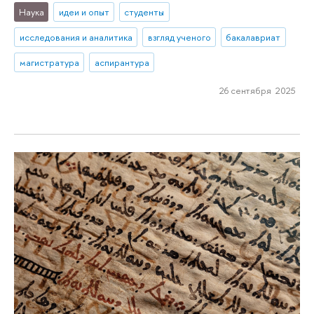
Наука
идеи и опыт
студенты
исследования и аналитика
взгляд ученого
бакалавриат
магистратура
аспирантура
26 сентября 2025