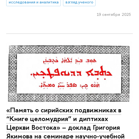
исследования и аналитика
взгляд ученого
19 сентября 2025
«Память о сирийских подвижниках в
“Книге целомудрия” и диптихах
Церкви Востока» – доклад Григория
Якимова на семинаре научно-учебной