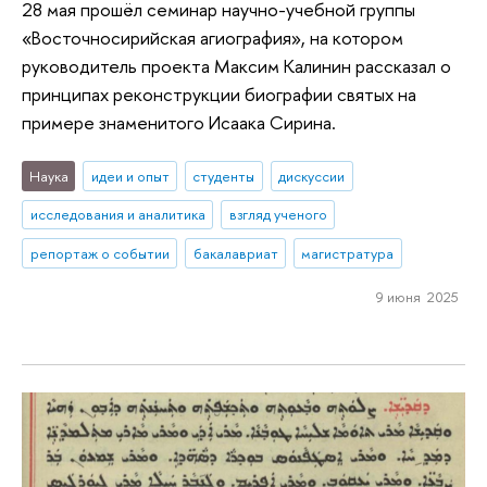
28 мая прошёл семинар научно-учебной группы
«Восточносирийская агиография», на котором
руководитель проекта Максим Калинин рассказал о
принципах реконструкции биографии святых на
примере знаменитого Исаака Сирина.
Наука
идеи и опыт
студенты
дискуссии
исследования и аналитика
взгляд ученого
репортаж о событии
бакалавриат
магистратура
9 июня 2025