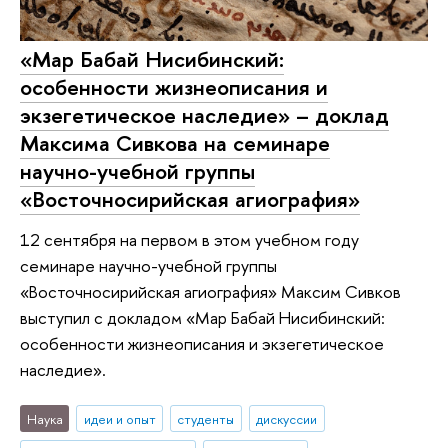
«Мар Бабай Нисибинский:
особенности жизнеописания и
экзегетическое наследие» – доклад
Максима Сивкова на семинаре
научно-учебной группы
«Восточносирийская агиография»
12 сентября на первом в этом учебном году
семинаре научно-учебной группы
«Восточносирийская агиография» Максим Сивков
выступил с докладом «Мар Бабай Нисибинский:
особенности жизнеописания и экзегетическое
наследие».
Наука
идеи и опыт
студенты
дискуссии