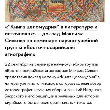
«“Книга целомудрия” в литературе и
источниках» – доклад Максима
Сивкова на семинаре научно-учебной
группы «Восточносирийская
агиография»
22 сентября на семинаре научно-учебной группы
«Восточносирийская агиография» Максим Сивков
представил доклад на тему «“Книга целомудрия” в
литературе и источниках», в котором сделал обзор
историографии изучения сборника житий Ишоднаха
Басрского и его рецепции в значимых для истории
сирийского богословия оригинальных текстах.