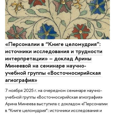
«Персоналии в “Книге целомудрия”:
источники исследования и трудности
интерпретации» – доклад Арины
Минеевой на семинаре научно-
учебной группы «Восточносирийская
агиография»
7 ноября 2025 г. на очередном семинаре научно-
учебной группы «Восточносирийская агиография»
Арина Минеева выступила с докладом «Персоналии
в “Книге целомудрия”: источники исследования и