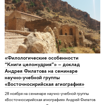
«Филологические особенности
“Книги целомудрия”» – доклад
Андрея Филатова на семинаре
научно-учебной группы
«Восточносирийская агиография»
28 ноября на семинаре научно-учебной группы
«Восточносирийская агиография» Андрей Филатов