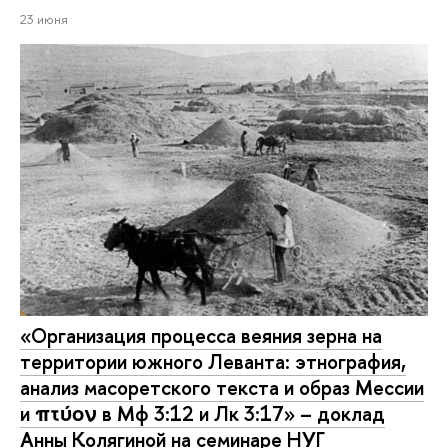
23 июня
«Организация процесса веяния зерна на
территории южного Леванта: этнография,
анализ масоретского текста и образ Мессии
и πτύον в Мф 3:12 и Лк 3:17» – доклад
Анны Колягиной на семинаре НУГ