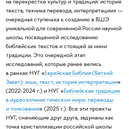
на перекрестке культур и традиций: история
текста, техника перевода, интерпретации» —
очередная ступенька к созданию в ВШЭ
уникальной для современной России научной
школы, посвященной исследованию
библейских текстов и стоящей за ними
традиции. Это очередной этап
исследований, которые ранее велись
в рамках НУГ «
Еврейская Библия (Ветхий
Завет): язык, текст, история интерпретации
»
(2022-2024 г.) и НУГ «
Библейская традиция
в иудеоэллинистическом мире: переводы
и толкования
» (2025 г.). Все эти проекты
НУГ, сменяющие друг друга, задуманы как
точка кристаллизации российской школы