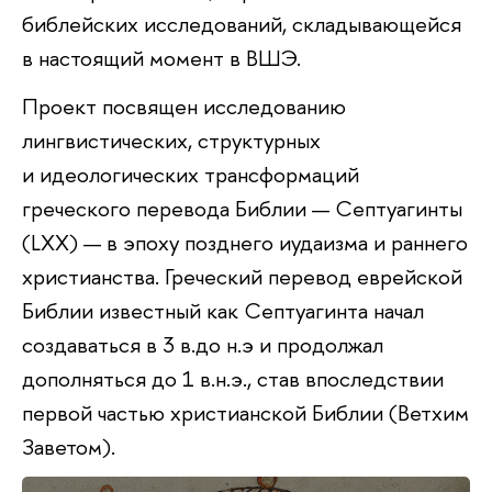
библейских исследований, складывающейся
в настоящий момент в ВШЭ.
Проект посвящен исследованию
лингвистических, структурных
и идеологических трансформаций
греческого перевода Библии — Септуагинты
(LXX) — в эпоху позднего иудаизма и раннего
христианства. Греческий перевод еврейской
Библии известный как Септуагинта начал
создаваться в 3 в.до н.э и продолжал
дополняться до 1 в.н.э., став впоследствии
первой частью христианской Библии (Ветхим
Заветом).