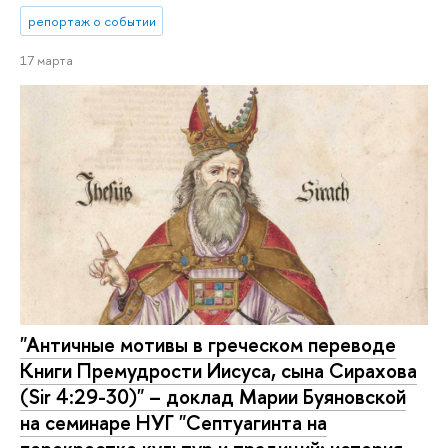
репортаж о событии
17 марта
"Античные мотивы в греческом переводе
Книги Премудрости Иисуса, сына Сирахова
(Sir 4:29-30)" – доклад Марии Буяновской
на семинаре НУГ "Септуагинта на