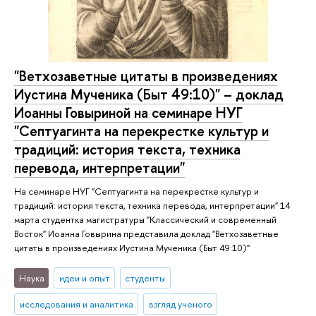
"Ветхозаветные цитаты в произведениях
Иустина Мученика (Быт 49:10)" – доклад
Иоанны Говыриной на семинаре НУГ
"Септуагинта на перекрестке культур и
традиций: история текста, техника
перевода, интерпретации"
На семинаре НУГ "Септуагинта на перекрестке культур и
традиций: история текста, техника перевода, интерпретации" 14
марта студентка магистратуры "Классический и современный
Восток" Иоанна Говырина представила доклад "Ветхозаветные
цитаты в произведениях Иустина Мученика (Быт 49:10)"
Наука
идеи и опыт
студенты
исследования и аналитика
взгляд ученого