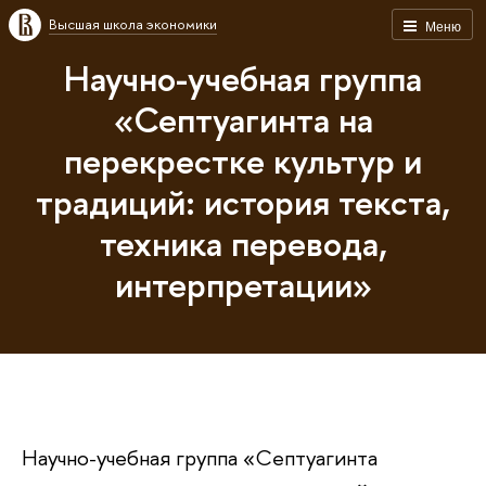
Высшая школа экономики
Меню
Научно-учебная группа
«Септуагинта на
перекрестке культур и
традиций: история текста,
техника перевода,
интерпретации»
Научно-учебная группа «Септуагинта