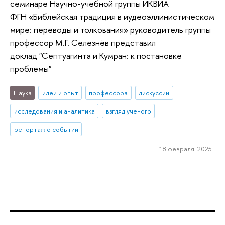
семинаре Научно-учебной группы ИКВИА
ФГН «Библейская традиция в иудеоэллинистическом
мире: переводы и толкования» руководитель группы
профессор М.Г. Селезнёв представил
доклад "Септуагинта и Кумран: к постановке
проблемы"
Наука
идеи и опыт
профессора
дискуссии
исследования и аналитика
взгляд ученого
репортаж о событии
18 февраля 2025