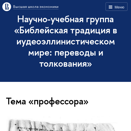
Высшая школа экономики
Меню
Научно-учебная группа
«Библейская традиция в
иудеоэллинистическом
мире: переводы и
толкования»
Тема «профессора»