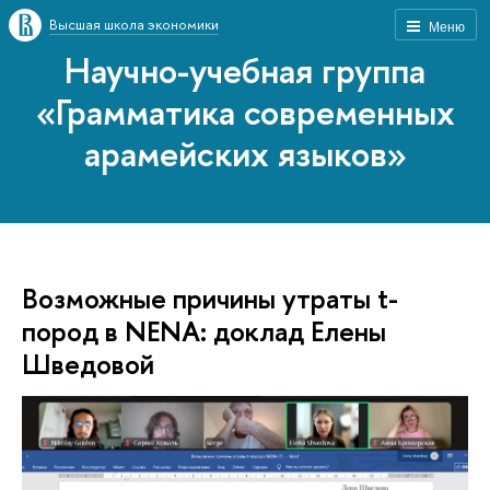
Высшая школа экономики
Меню
Научно-учебная группа
«Грамматика современных
арамейских языков»
Возможные причины утраты t-
пород в NENA: доклад Елены
Шведовой