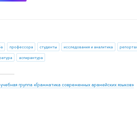
ба
профессора
студенты
исследования и аналитика
репорта
ратура
аспирантура
-учебная группа «Грамматика современных арамейских языков»