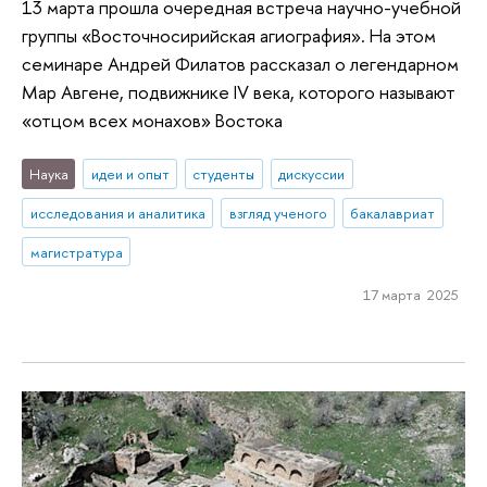
13 марта прошла очередная встреча научно-учебной
группы «Восточносирийская агиография». На этом
семинаре Андрей Филатов рассказал о легендарном
Мар Авгене, подвижнике IV века, которого называют
«отцом всех монахов» Востока
Наука
идеи и опыт
студенты
дискуссии
исследования и аналитика
взгляд ученого
бакалавриат
магистратура
17 марта 2025