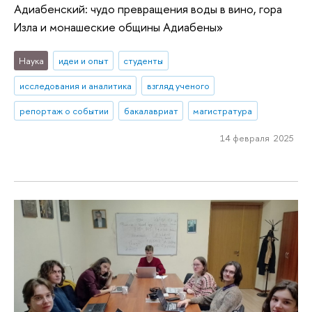
Адиабенский: чудо превращения воды в вино, гора
Изла и монашеские общины Адиабены»
Наука
идеи и опыт
студенты
исследования и аналитика
взгляд ученого
репортаж о событии
бакалавриат
магистратура
14 февраля 2025