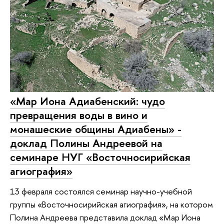
«Мар Иона Адиабенский: чудо
превращения воды в вино и
монашеские общины Адиабены» -
доклад Полины Андреевой на
семинаре НУГ «Восточносирийская
агиография»
13 февраля состоялся семинар научно-учебной
группы «Восточносирийская агиография», на котором
Полина Андреева представила доклад «Мар Иона