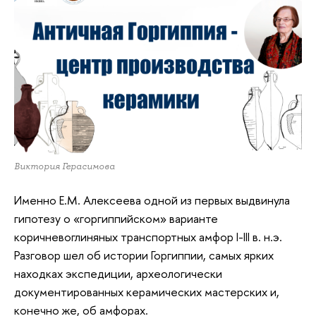
Виктория Герасимова
Именно Е.М. Алексеева одной из первых выдвинула
гипотезу о «горгиппийском» варианте
коричневоглиняных транспортных амфор I-III в. н.э.
Разговор шел об истории Горгиппии, самых ярких
находках экспедиции, археологически
документированных керамических мастерских и,
конечно же, об амфорах.