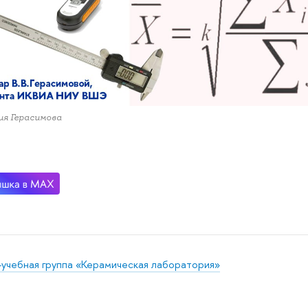
я Герасимова
-учебная группа «Керамическая лаборатория»