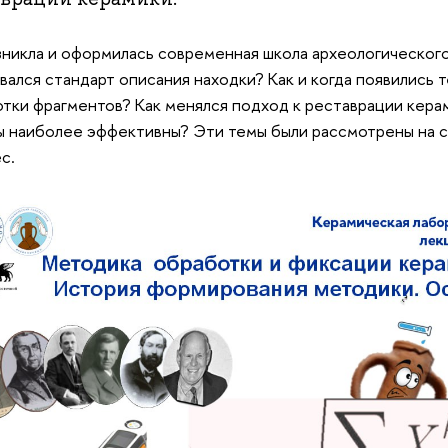
зникла и оформилась современная школа археологического
вался стандарт описания находки? Как и когда появились 
тки фрагментов? Как менялся подход к реставрации кера
 наиболее эффективны? Эти темы были рассмотрены на с
с.