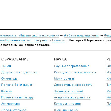
университет «Высшая школа экономики»
→
Учебные подразделения
→
Факу
ппа «Керамическая лаборатория»
→
Новости
→
Виктория В. Герасимова пр
ия методики, основные подходы»
ОБРАЗОВАНИЕ
НАУКА
Р
Лицей
Научные подразделения
Би
Довузовская подготовка
Исследовательские проекты
Из
Олимпиады
Мониторинги
Кн
Прием в бакалавриат
Диссертационные советы
Ти
Вышка+
Защиты диссертаций
Ме
Прием в магистратуру
Академическое развитие
Жу
Аспирантура
Конкурсы и гранты
Пу
Дополнительное
Внешние научно-