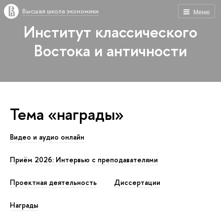
Высшая школа экономики
Меню
Институт классического
Востока и античности
Тема «награды»
Видео и аудио онлайн
Приём 2026: Интервью с преподавателями
Проектная деятельность
Диссертации
Награды