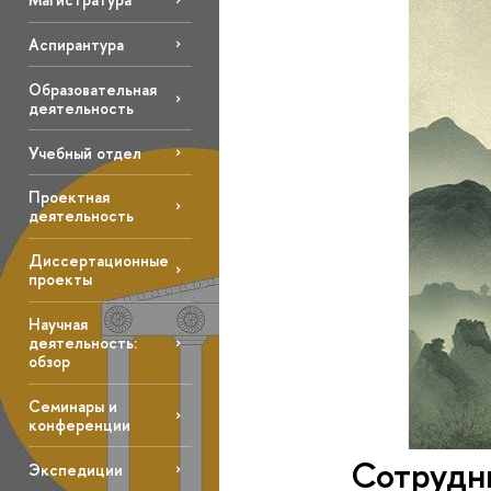
Аспирантура
Образовательная
деятельность
Учебный отдел
Проектная
деятельность
Диссертационные
проекты
Научная
деятельность:
обзор
Семинары и
конференции
Сотрудн
Экспедиции