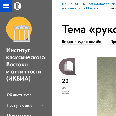
Национальный исследовательски
античности
Новости
Тема 
Тема «рук
Видео и аудио онлайн
Пр
22
дек
2025
Об институте
Поступающим
Магистратура