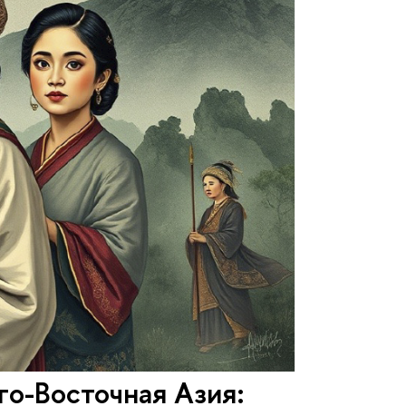
о-Восточная Азия: