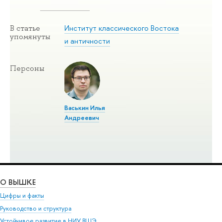
Институт классического Востока
В статье
упомянуты
и античности
Персоны
Васькин Илья
Андреевич
О ВЫШКЕ
Цифры и факты
Руководство и структура
Устойчивое развитие в НИУ ВШЭ