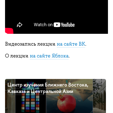
Видеозапись лекции
на сайте ВК
.
О лекции
на сайте Яблока
.
Центр изучения Ближнего Востока,
Кавказа и Центральной Азии