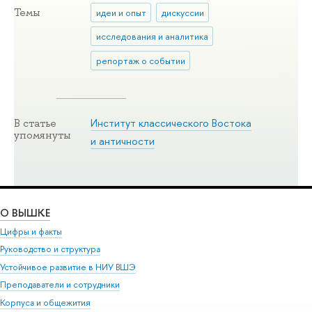
Темы
идеи и опыт
дискуссии
исследования и аналитика
репортаж о событии
Институт классического Востока
В статье
упомянуты
и античности
О ВЫШКЕ
Цифры и факты
Руководство и структура
Устойчивое развитие в НИУ ВШЭ
Преподаватели и сотрудники
Корпуса и общежития