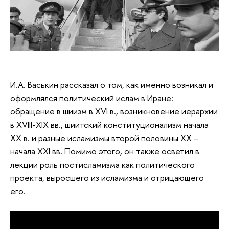
И.А. Васькин рассказал о том, как именно возникал и
оформлялся политический ислам в Иране:
обращение в шиизм в XVI в., возникновение иерархии
в XVIII-XIX вв., шиитский конституционализм начала
XX в. и разные исламизмы второй половины XX –
начала XXI вв. Помимо этого, он также осветил в
лекции роль постисламизма как политического
проекта, выросшего из исламизма и отрицающего
его.