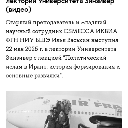
лектории Университета Зинзивер
(видео)
Старший преподаватель и младший
научный сотрудник CSMECCA ИКВИА
ФГН НИУ ВШЭ Илья Васькин выступил
22 мая 2025 г. в лектории Университета
Зинзивер с лекцией "Политический
ислам в Иране: история формирования и
основные развилки".