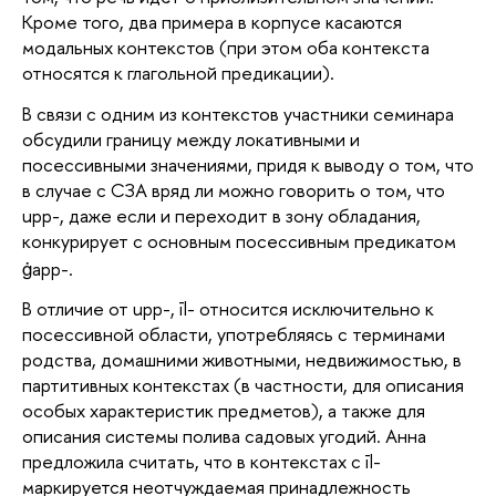
Кроме того, два примера в корпусе касаются
модальных контекстов (при этом оба контекста
относятся к глагольной предикации).
В связи с одним из контекстов участники семинара
обсудили границу между локативными и
посессивными значениями, придя к выводу о том, что
в случае с СЗА вряд ли можно говорить о том, что
upp-, даже если и переходит в зону обладания,
конкурирует с основным посессивным предикатом
ġapp-.
В отличие от upp-, īl- относится исключительно к
посессивной области, употребляясь с терминами
родства, домашними животными, недвижимостью, в
партитивных контекстах (в частности, для описания
особых характеристик предметов), а также для
описания системы полива садовых угодий. Анна
предложила считать, что в контекстах с īl-
маркируется неотчуждаемая принадлежность