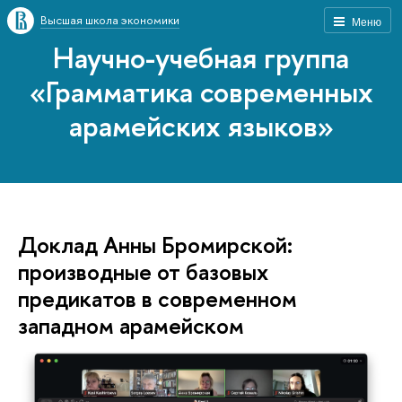
Высшая школа экономики
Меню
Научно-учебная группа
«Грамматика современных
арамейских языков»
Доклад Анны Бромирской:
производные от базовых
предикатов в современном
западном арамейском